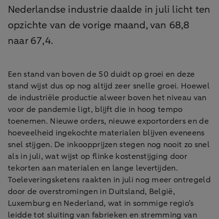
Nederlandse industrie daalde in juli licht ten
opzichte van de vorige maand, van 68,8
naar 67,4.
Een stand van boven de 50 duidt op groei en deze
stand wijst dus op nog altijd zeer snelle groei. Hoewel
de industriële productie alweer boven het niveau van
voor de pandemie ligt, blijft die in hoog tempo
toenemen. Nieuwe orders, nieuwe exportorders en de
hoeveelheid ingekochte materialen blijven eveneens
snel stijgen. De inkoopprijzen stegen nog nooit zo snel
als in juli, wat wijst op flinke kostenstijging door
tekorten aan materialen en lange levertijden.
Toeleveringsketens raakten in juli nog meer ontregeld
door de overstromingen in Duitsland, België,
Luxemburg en Nederland, wat in sommige regio’s
leidde tot sluiting van fabrieken en stremming van