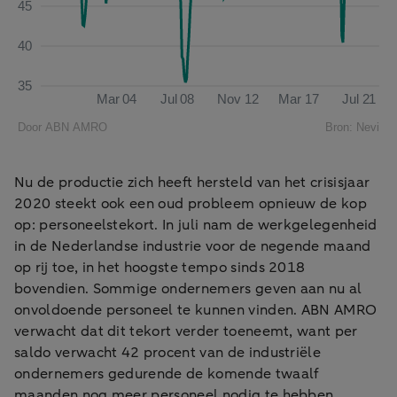
Nu de productie zich heeft hersteld van het crisisjaar
2020 steekt ook een oud probleem opnieuw de kop
op: personeelstekort. In juli nam de werkgelegenheid
in de Nederlandse industrie voor de negende maand
op rij toe, in het hoogste tempo sinds 2018
bovendien. Sommige ondernemers geven aan nu al
onvoldoende personeel te kunnen vinden. ABN AMRO
verwacht dat dit tekort verder toeneemt, want per
saldo verwacht 42 procent van de industriële
ondernemers gedurende de komende twaalf
maanden nog meer personeel nodig te hebben.