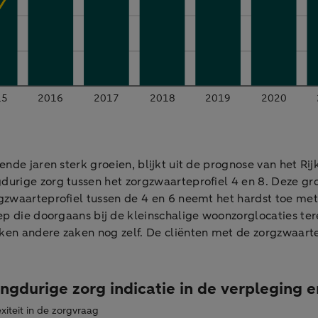
nde jaren sterk groeien, blijkt uit de prognose van het Rij
durige zorg tussen het zorgzwaarteprofiel 4 en 8. Deze 
gzwaarteprofiel tussen de 4 en 6 neemt het hardst toe met
p die doorgaans bij de kleinschalige woonzorglocaties ter
ken andere zaken nog zelf. De cliënten met de zorgzwaart