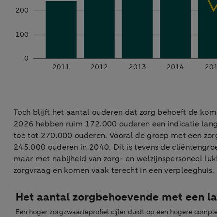
Toch blijft het aantal ouderen dat zorg behoeft de kome
2026 hebben ruim 172.000 ouderen een indicatie lang
toe tot 270.000 ouderen. Vooral de groep met een zor
245.000 ouderen in 2040. Dit is tevens de cliëntengroe
maar met nabijheid van zorg- en welzijnspersoneel luk
zorgvraag en komen vaak terecht in een verpleeghuis.