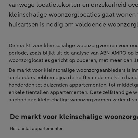
vanwege locatietekorten en onzekerheid over
kleinschalige woonzorglocaties gaat wonen 
huisartsen is nodig om voldoende woonzorglo
De markt voor kleinschalige woonzorgvormen voor ouder
periode, zoals blijkt uit de analyse van ABN AMRO op 
woonzorglocaties gericht op ouderen, met meer dan 1
De markt voor kleinschalige woonzorgaanbieders is inm
aanbieders hebben bijna de helft van de markt in hand
honderden tot duizenden appartementen, tot middelg
enkele tientallen appartementen. Deze zelfstandige w
aanbod aan kleinschalige woonzorgvormen varieert van 