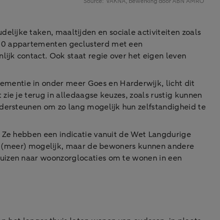
lijke taken, maaltijden en sociale activiteiten zoals
n 30 appartementen geclusterd met een
ijk contact. Ook staat regie over het eigen leven
entie in onder meer Goes en Harderwijk, licht dit
zie je terug in alledaagse keuzes, zoals rustig kunnen
ondersteunen om zo lang mogelijk hun zelfstandigheid te
. Ze hebben een indicatie vanuit de Wet Langdurige
iet (meer) mogelijk, maar de bewoners kunnen andere
huizen naar woonzorglocaties om te wonen in een