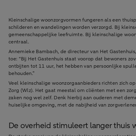
Kleinschalige woonzorgvormen fungeren als een thuispl
schilderen en wandelingen worden verzorgd. Bij klein
gemeenschappelijke leefruimte. Bij kleinschalige woon
centraal.
Annemieke Bambach, de directeur van Het Gastenhuis,
toe: “Bij Het Gastenhuis staat voorop dat bewoners zov
ontbijten tot 11 uur, het hebben van persoonlijke spul
behouden.”
Veel kleinschalige woonzorgaanbieders richten zich op
Zorg (Wlz). Het gaat meestal om cliënten met een zorg
zaken nog wel zelf. Denk hierbij aan ouderen met dem
huiselijke omgeving, met de nabijheid van zorgverlener
De overheid stimuleert langer thuis