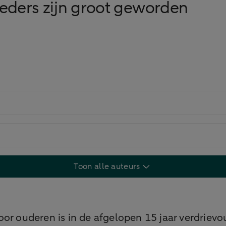
eders zijn groot geworden
Toon alle auteurs
or ouderen is in de afgelopen 15 jaar verdrievo