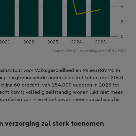
ksinstituut voor Volksgezondheid en Milieu (RIVM). In
groep zorgbehoevende ouderen neemt tot en met 2040
 bijna 60 procent, van 154.000 ouderen in 2026 tot
echt komt; volledig zelfstandig wonen lukt niet meer,
eprofielen van 7 en 8 behoeven meer specialistische