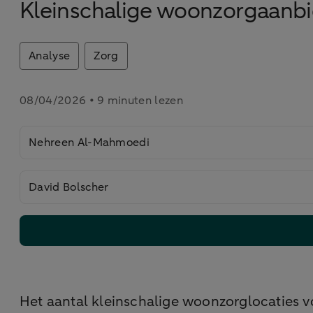
Kleinschalige woonzorgaanbi
Analyse
Zorg
08/04/2026 • 9 minuten lezen
Nehreen Al-Mahmoedi
David Bolscher
Het aantal kleinschalige woonzorglocaties vo