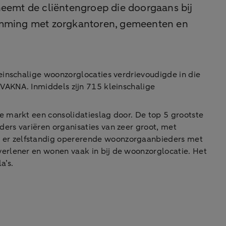
neemt de cliëntengroep die doorgaans bij
temming met zorgkantoren, gemeenten en
einschalige woonzorglocaties verdrievoudigde in die
 VAKNA. Inmiddels zijn 715 kleinschalige
e markt een consolidatieslag door. De top 5 grootste
ers variëren organisaties van zeer groot, met
 er zelfstandig opererende woonzorgaanbieders met
erlener en wonen vaak in bij de woonzorglocatie. Het
a’s.