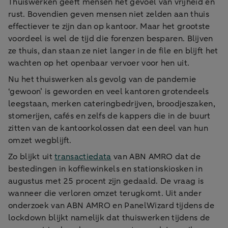
Thuiswerken geeft mensen het gevoel van vrijheid en
rust. Bovendien geven mensen niet zelden aan thuis
effectiever te zijn dan op kantoor. Maar het grootste
voordeel is wel de tijd die forenzen besparen. Blijven
ze thuis, dan staan ze niet langer in de file en blijft het
wachten op het openbaar vervoer voor hen uit.
Nu het thuiswerken als gevolg van de pandemie
‘gewoon’ is geworden en veel kantoren grotendeels
leegstaan, merken cateringbedrijven, broodjeszaken,
stomerijen, cafés en zelfs de kappers die in de buurt
zitten van de kantoorkolossen dat een deel van hun
omzet wegblijft.
Zo blijkt uit
transactiedata
van ABN AMRO dat de
bestedingen in koffiewinkels en stationskiosken in
augustus met 25 procent zijn gedaald. De vraag is
wanneer die verloren omzet terugkomt. Uit ander
onderzoek van ABN AMRO en PanelWizard tijdens de
lockdown blijkt namelijk dat thuiswerken tijdens de