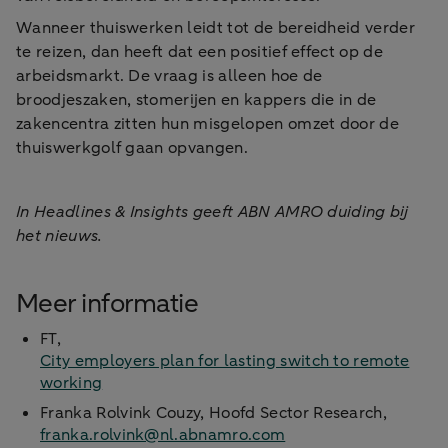
Wanneer thuiswerken leidt tot de bereidheid verder
te reizen, dan heeft dat een positief effect op de
arbeidsmarkt. De vraag is alleen hoe de
broodjeszaken, stomerijen en kappers die in de
zakencentra zitten hun misgelopen omzet door de
thuiswerkgolf gaan opvangen.
In Headlines & Insights geeft ABN AMRO duiding bij
het nieuws.
Meer informatie
FT,
City employers plan for lasting switch to remote
working
Franka Rolvink Couzy, Hoofd Sector Research,
franka.rolvink@nl.abnamro.com