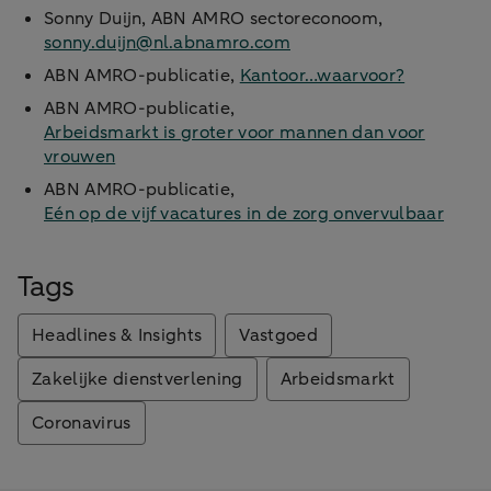
Sonny Duijn, ABN AMRO sectoreconoom,
sonny.duijn@nl.abnamro.com
ABN AMRO-publicatie,
Kantoor…waarvoor?
ABN AMRO-publicatie,
Arbeidsmarkt is groter voor mannen dan voor
vrouwen
ABN AMRO-publicatie,
Eén op de vijf vacatures in de zorg onvervulbaar
Tags
Headlines & Insights
Vastgoed
Zakelijke dienstverlening
Arbeidsmarkt
Coronavirus