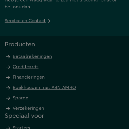
Heb je een vraag waar je zelf niet uitkomt? Chat of
bel ons dan.
Service en Contact
Producten
Betaalrekeningen
Creditcards
Financieringen
Boekhouden met ABN AMRO
Sparen
Verzekeringen
Speciaal voor
Starters