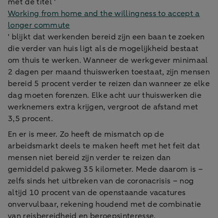
met de titel '
Working from home and the willingness to accept a
longer commute
' blijkt dat werkenden bereid zijn een baan te zoeken
die verder van huis ligt als de mogelijkheid bestaat
om thuis te werken. Wanneer de werkgever minimaal
2 dagen per maand thuiswerken toestaat, zijn mensen
bereid 5 procent verder te reizen dan wanneer ze elke
dag moeten forenzen. Elke acht uur thuiswerken die
werknemers extra krijgen, vergroot de afstand met
3,5 procent.
En er is meer. Zo heeft de mismatch op de
arbeidsmarkt deels te maken heeft met het feit dat
mensen niet bereid zijn verder te reizen dan
gemiddeld pakweg 35 kilometer. Mede daarom is –
zelfs sinds het uitbreken van de coronacrisis ­– nog
altijd 10 procent van de openstaande vacatures
onvervulbaar, rekening houdend met de combinatie
van reisbereidheid en beroepsinteresse.