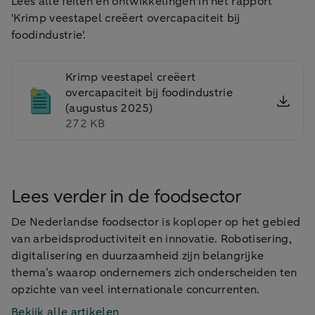
Lees alle feiten en ontwikkelingen in het rapport
'Krimp veestapel creëert overcapaciteit bij
foodindustrie'.
Krimp veestapel creëert
overcapaciteit bij foodindustrie
(augustus 2025)
272 KB
Lees verder in de foodsector
De Nederlandse foodsector is koploper op het gebied
van arbeidsproductiviteit en innovatie. Robotisering,
digitalisering en duurzaamheid zijn belangrijke
thema’s waarop ondernemers zich onderscheiden ten
opzichte van veel internationale concurrenten.
Bekijk alle artikelen