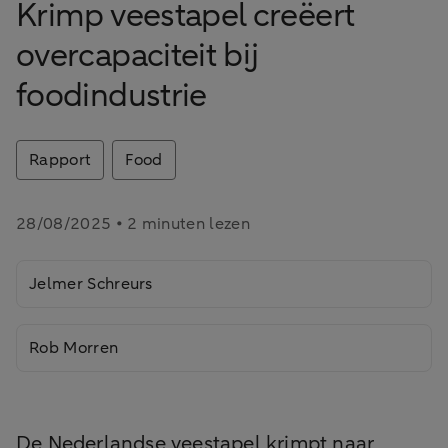
Krimp veestapel creëert
overcapaciteit bij
foodindustrie
Rapport
Food
28/08/2025 • 2 minuten lezen
Jelmer Schreurs
Rob Morren
De Nederlandse veestapel krimpt naar