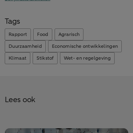
Tags
Rapport
Food
Agrarisch
Duurzaamheid
Economische ontwikkelingen
Klimaat
Stikstof
Wet- en regelgeving
Lees ook