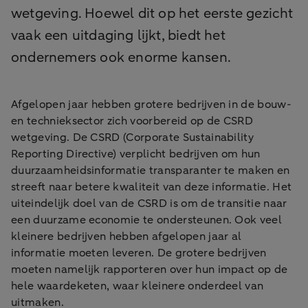
wetgeving. Hoewel dit op het eerste gezicht
vaak een uitdaging lijkt, biedt het
ondernemers ook enorme kansen.
Afgelopen jaar hebben grotere bedrijven in de bouw-
en technieksector zich voorbereid op de CSRD
wetgeving. De CSRD (Corporate Sustainability
Reporting Directive) verplicht bedrijven om hun
duurzaamheidsinformatie transparanter te maken en
streeft naar betere kwaliteit van deze informatie. Het
uiteindelijk doel van de CSRD is om de transitie naar
een duurzame economie te ondersteunen. Ook veel
kleinere bedrijven hebben afgelopen jaar al
informatie moeten leveren. De grotere bedrijven
moeten namelijk rapporteren over hun impact op de
hele waardeketen, waar kleinere onderdeel van
uitmaken.