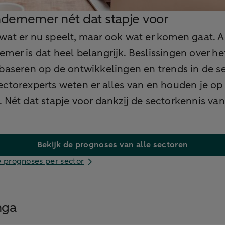
ndernemer nét dat stapje voor
at er nu speelt, maar ook wat er komen gaat. A
mer is dat heel belangrijk. Beslissingen over he
 baseren op de ontwikkelingen en trends in de se
ctorexperts weten er alles van en houden je op
 Nét dat stapje voor dankzij de sectorkennis va
Bekijk de prognoses van alle sectoren
e prognoses per sector
nga