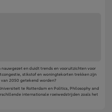
 nauwgezet en duidt trends en vooruitzichten voor
congestie, stikstof en woningtekorten trekken zijn
nd van 2050 getekend worden?
iversiteit te Rotterdam en Politics, Philosophy and
schillende internationale roeiwedstrijden zoals het