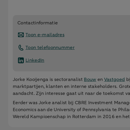
Contactinformatie
Toon e-mailadres
Toon telefoonnummer
LinkedIn
Jorke Kooijenga is sectoranalist
Bouw
en
Vastgoed
bi
marktpartijen, klanten en interne stakeholders. Gro
aandacht. Zijn interesse gaat uit naar de toekoms
Eerder was Jorke analist bij CBRE Investment Manage
Economics aan de University of Pennsylvania te Phila
Wereld Kampioenschap in Rotterdam in 2016 en he