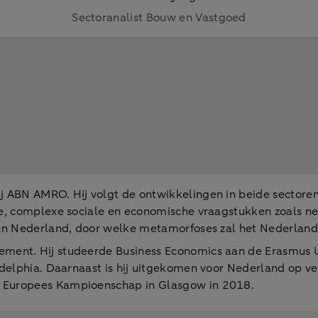
Sectoranalist Bouw en Vastgoed
j ABN AMRO. Hij volgt de ontwikkelingen in beide sectoren
te, complexe sociale en economische vraagstukken zoals net
t van Nederland, door welke metamorfoses zal het Nederla
ment. Hij studeerde Business Economics aan de Erasmus Un
delphia. Daarnaast is hij uitgekomen voor Nederland op ver
t Europees Kampioenschap in Glasgow in 2018.