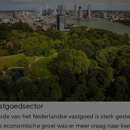
stgoedsector
rde van het Nederlandse vastgoed is sterk gest
e economische groei was er meer vraag naar kwal