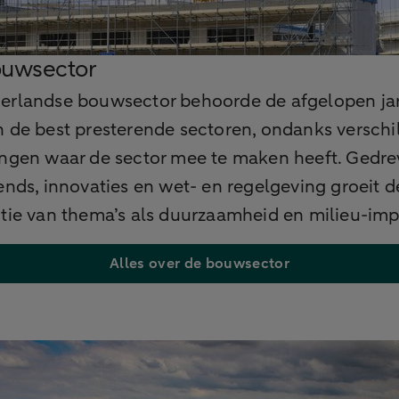
uwsector
erlandse bouwsector behoorde de afgelopen jar
 de best presterende sectoren, ondanks verschi
ingen waar de sector mee te maken heeft. Gedr
ends, innovaties en wet- en regelgeving groeit d
tie van thema’s als duurzaamheid en milieu-imp
Alles over de bouwsector