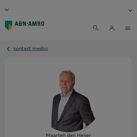
contact medici
Maarten den Heijer