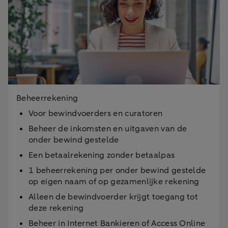
Beheerrekening
Voor bewindvoerders en curatoren
Beheer de inkomsten en uitgaven van de
onder bewind gestelde
Een betaalrekening zonder betaalpas
1 beheerrekening per onder bewind gestelde
op eigen naam of op gezamenlijke rekening
Alleen de bewindvoerder krijgt toegang tot
deze rekening
Beheer in Internet Bankieren of Access Online