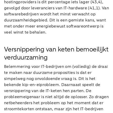
hostingproviders is dit percentage iets lager (43,4),
gevolgd door leveranciers van IT-hardware (41,1). Van
softwarebedrijven wordt het minst verwacht op
duurzaamheidsgebied. Dit is een gemiste kans, want
met onder meer energiebewust softwareontwerp is
veel winst te behalen.
Versnippering van keten bemoeilijkt
verduurzaming
Belemmering voor IT-bedrijven om (volledig) de draai
te maken naar duurzame proposities is dat er
simpelweg nog onvoldoende vraag is. Dit is het
bekende kip-en-eiprobleem. Daarnaast speelt de
versnippering van de IT-keten hen parten. De
probleemeigenaar is niet altijd de oplosser. Zo dragen
netbeheerders het probleem op het moment dat er
stroomtekorten ontstaan, maar zijn het IT-bedrijven