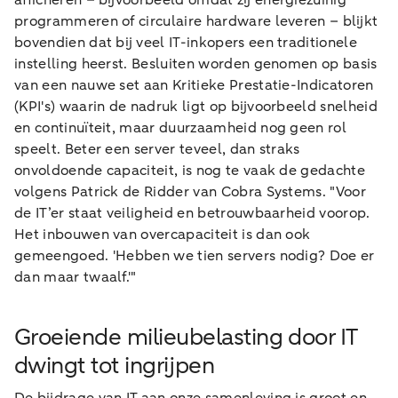
afficheren – bijvoorbeeld omdat zij energiezuinig
programmeren of circulaire hardware leveren – blijkt
bovendien dat bij veel IT-inkopers een traditionele
instelling heerst. Besluiten worden genomen op basis
van een nauwe set aan Kritieke Prestatie-Indicatoren
(KPI's) waarin de nadruk ligt op bijvoorbeeld snelheid
en continuïteit, maar duurzaamheid nog geen rol
speelt. Beter een server teveel, dan straks
onvoldoende capaciteit, is nog te vaak de gedachte
volgens Patrick de Ridder van Cobra Systems. "Voor
de IT’er staat veiligheid en betrouwbaarheid voorop.
Het inbouwen van overcapaciteit is dan ook
gemeengoed. 'Hebben we tien servers nodig? Doe er
dan maar twaalf.'"
Groeiende milieubelasting door IT
dwingt tot ingrijpen