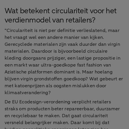
Wat betekent circulariteit voor het
verdienmodel van retailers?
“Circulariteit is niet per definitie verlieslatend, maar
het vraagt wel een andere manier van kijken.
Gerecyclede materialen zijn vaak duurder dan virgin
materialen. Daardoor is bijvoorbeeld circulaire
kleding doorgaans prijziger, een lastige propositie in
een markt waar ultra-goedkope fast fashion van
Aziatische platformen dominant is. Maar hoelang
blijven virgin grondstoffen goedkoop? Wat gebeurt er
met katoenprijzen als oogsten mislukken door
klimaatverandering?
De EU Ecodesign-verordening verplicht retailers
straks om producten beter repareerbaar, duurzamer
en recyclebaar te maken. Dat gaat circulariteit
versneld belangrijker maken. Daar komt bij dat