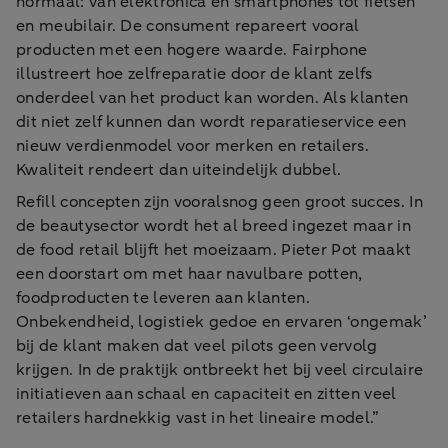
normaal: van elektronica en smartphones tot fietsen
en meubilair. De consument repareert vooral
producten met een hogere waarde. Fairphone
illustreert hoe zelfreparatie door de klant zelfs
onderdeel van het product kan worden. Als klanten
dit niet zelf kunnen dan wordt reparatieservice een
nieuw verdienmodel voor merken en retailers.
Kwaliteit rendeert dan uiteindelijk dubbel.
Refill concepten zijn vooralsnog geen groot succes. In
de beautysector wordt het al breed ingezet maar in
de food retail blijft het moeizaam. Pieter Pot maakt
een doorstart om met haar navulbare potten,
foodproducten te leveren aan klanten.
Onbekendheid, logistiek gedoe en ervaren ‘ongemak’
bij de klant maken dat veel pilots geen vervolg
krijgen. In de praktijk ontbreekt het bij veel circulaire
initiatieven aan schaal en capaciteit en zitten veel
retailers hardnekkig vast in het lineaire model.”