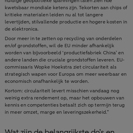
huidige geopolitieke spanningen laten zien hoe
kwetsbaar mondiale ketens zijn. Tekorten aan chips of
kritieke materialen leiden nu al tot langere
levertijden, stilvallende productie en hogere kosten in
de elektronica.
Door meer in te zetten op recycling van onderdelen
en/of grondstoffen, wil de EU minder afhankelijk
worden van bijvoorbeeld ‘productiefabriek China’ en
andere landen die cruciale grondstoffen leveren. EU-
commissaris Wopke Hoekstra ziet circulariteit als
strategisch wapen voor Europa om meer weerbaar en
economisch onafhankelijk te worden.
Kortom: circulariteit levert misschien vandaag nog
weinig extra rendement op, maar het opbouwen van
kennis en competenties betaalt zich op termijn terug
in meer omzet, marge en leveringszekerheid.”
Wat zijn de belangrijkste do’s en