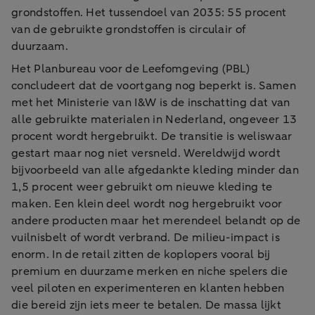
grondstoffen. Het tussendoel van 2035: 55 procent
van de gebruikte grondstoffen is circulair of
duurzaam.
Het Planbureau voor de Leefomgeving (PBL)
concludeert dat de voortgang nog beperkt is. Samen
met het Ministerie van I&W is de inschatting dat van
alle gebruikte materialen in Nederland, ongeveer 13
procent wordt hergebruikt. De transitie is weliswaar
gestart maar nog niet versneld. Wereldwijd wordt
bijvoorbeeld van alle afgedankte kleding minder dan
1,5 procent weer gebruikt om nieuwe kleding te
maken. Een klein deel wordt nog hergebruikt voor
andere producten maar het merendeel belandt op de
vuilnisbelt of wordt verbrand. De milieu-impact is
enorm. In de retail zitten de koplopers vooral bij
premium en duurzame merken en niche spelers die
veel piloten en experimenteren en klanten hebben
die bereid zijn iets meer te betalen. De massa lijkt