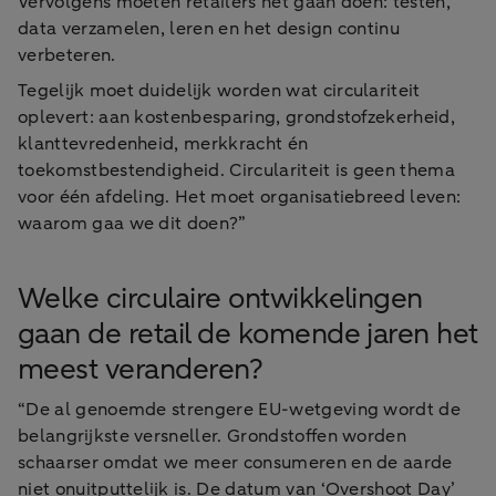
Vervolgens moeten retailers het gaan doen: testen,
data verzamelen, leren en het design continu
verbeteren.
Tegelijk moet duidelijk worden wat circulariteit
oplevert: aan kostenbesparing, grondstofzekerheid,
klanttevredenheid, merkkracht én
toekomstbestendigheid. Circulariteit is geen thema
voor één afdeling. Het moet organisatiebreed leven:
waarom gaa we dit doen?”
Welke circulaire ontwikkelingen
gaan de retail de komende jaren het
meest veranderen?
“De al genoemde strengere EU-wetgeving wordt de
belangrijkste versneller. Grondstoffen worden
schaarser omdat we meer consumeren en de aarde
niet onuitputtelijk is. De datum van ‘Overshoot Day’