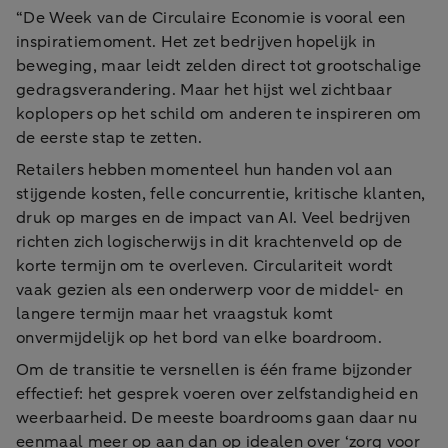
“De Week van de Circulaire Economie is vooral een
inspiratiemoment. Het zet bedrijven hopelijk in
beweging, maar leidt zelden direct tot grootschalige
gedragsverandering. Maar het hijst wel zichtbaar
koplopers op het schild om anderen te inspireren om
de eerste stap te zetten.
Retailers hebben momenteel hun handen vol aan
stijgende kosten, felle concurrentie, kritische klanten,
druk op marges en de impact van AI. Veel bedrijven
richten zich logischerwijs in dit krachtenveld op de
korte termijn om te overleven. Circulariteit wordt
vaak gezien als een onderwerp voor de middel- en
langere termijn maar het vraagstuk komt
onvermijdelijk op het bord van elke boardroom.
Om de transitie te versnellen is één frame bijzonder
effectief: het gesprek voeren over zelfstandigheid en
weerbaarheid. De meeste boardrooms gaan daar nu
eenmaal meer op aan dan op idealen over ‘zorg voor