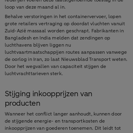
rederijen voeren deze laatstgenoemde toeslag in de
loop van deze maand al in.
Behalve verstoringen in het containervervoer, lopen
grote retailers vertraging op doordat vluchten vanuit
Zuid-Azië massaal worden geschrapt. Fabrikanten in
Bangladesh en India melden dat zendingen op
luchthavens blijven liggen nu
luchtvaartmaatschappijen routes aanpassen vanwege
de oorlog in Iran, zo laat Nieuwsblad Transport weten.
Door het wegvallen van capaciteit stijgen de
luchtvrachttarieven sterk.
Stijging inkoopprijzen van
producten
Wanneer het conflict langer aanhoudt, kunnen door
de stijgende energie- en transportkosten de
inkoopprijzen van goederen toenemen. Dit leidt tot