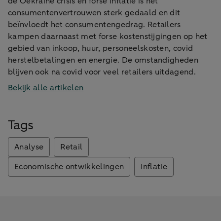
de Oekraïne crisis en forse inflatie is het
consumentenvertrouwen sterk gedaald en dit
beïnvloedt het consumentengedrag. Retailers
kampen daarnaast met forse kostenstijgingen op het
gebied van inkoop, huur, personeelskosten, covid
herstelbetalingen en energie. De omstandigheden
blijven ook na covid voor veel retailers uitdagend.
Bekijk alle artikelen
Tags
Analyse
Retail
Economische ontwikkelingen
Inflatie