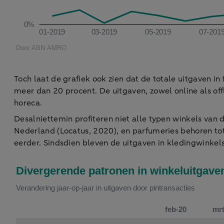
Toch laat de grafiek ook zien dat de totale uitgaven i
meer dan 20 procent. De uitgaven, zowel online als of
horeca.
Desalniettemin profiteren niet alle typen winkels van
Nederland (Locatus, 2020), en parfumeries behoren tot 
eerder. Sindsdien bleven de uitgaven in kledingwinkel