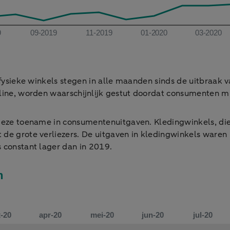
n fysieke winkels stegen in alle maanden sinds de uitbraak
fline, worden waarschijnlijk gestut doordat consumenten m
 deze toename in consumentenuitgaven. Kledingwinkels, die
de grote verliezers. De uitgaven in kledingwinkels waren i
s constant lager dan in 2019.