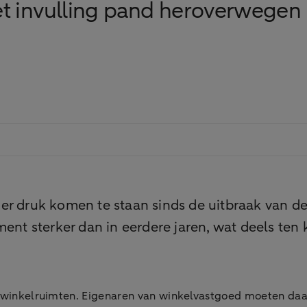
t invulling pand heroverwegen
der druk komen te staan sinds de uitbraak van 
 sterker dan in eerdere jaren, wat deels ten k
ar winkelruimten. Eigenaren van winkelvastgoed moeten da