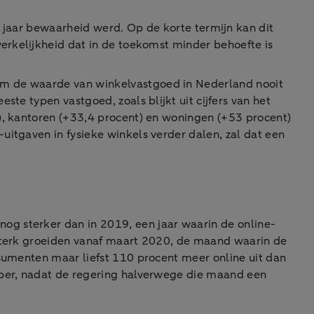
 jaar bewaarheid werd. Op de korte termijn kan dit
werkelijkheid dat in de toekomst minder behoefte is
om de waarde van winkelvastgoed in Nederland nooit
te typen vastgoed, zoals blijkt uit cijfers van het
), kantoren (+33,4 procent) en woningen (+53 procent)
itgaven in fysieke winkels verder dalen, zal dat een
og sterker dan in 2019, een jaar waarin de online-
 sterk groeiden vanaf maart 2020, de maand waarin de
nsumenten maar liefst 110 procent meer online uit dan
ober, nadat de regering halverwege die maand een