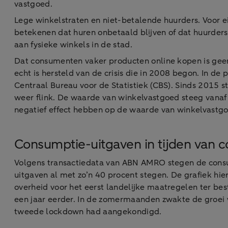
vastgoed.
Lege winkelstraten en niet-betalende huurders. Voor e
betekenen dat huren onbetaald blijven of dat huurders 
aan fysieke winkels in de stad.
Dat consumenten vaker producten online kopen is gee
echt is hersteld van de crisis die in 2008 begon. In d
Centraal Bureau voor de Statistiek (CBS). Sinds 2015 
weer flink. De waarde van winkelvastgoed steeg vanaf 
negatief effect hebben op de waarde van winkelvastg
Consumptie-uitgaven in tijden van c
Volgens transactiedata van ABN AMRO stegen de consum
uitgaven al met zo’n 40 procent stegen. De grafiek h
overheid voor het eerst landelijke maatregelen ter bes
een jaar eerder. In de zomermaanden zwakte de groei 
tweede lockdown had aangekondigd.