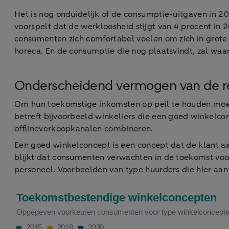
Het is nog onduidelijk of de consumptie-uitgaven in 
voorspelt dat de werkloosheid stijgt van 4 procent in 
consumenten zich comfortabel voelen om zich in grote g
horeca. En de consumptie die nog plaatsvindt, zal waa
Onderscheidend vermogen van de re
Om hun toekomstige inkomsten op peil te houden moet
betreft bijvoorbeeld winkeliers die een goed winkelco
offlineverkoopkanalen combineren.
Een goed winkelconcept is een concept dat de klant a
blijkt dat consumenten verwachten in de toekomst voo
personeel. Voorbeelden van type huurders die hier aan