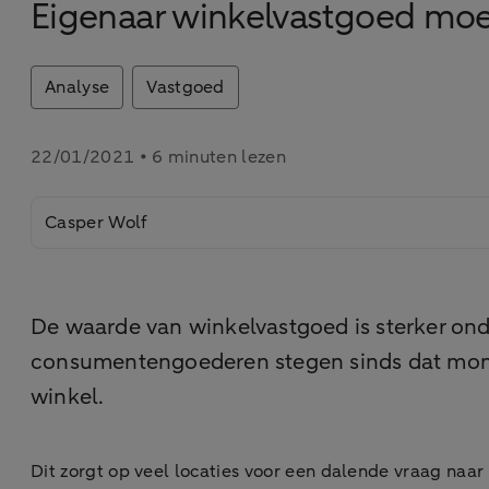
Eigenaar winkelvastgoed moe
Analyse
Vastgoed
22/01/2021 • 6 minuten lezen
Casper Wolf
De waarde van winkelvastgoed is sterker on
consumentengoederen stegen sinds dat moment
winkel.
Dit zorgt op veel locaties voor een dalende vraag na