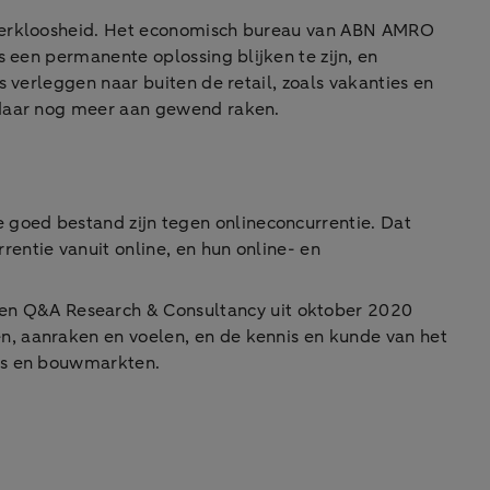
e werkloosheid. Het economisch bureau van ABN AMRO
 een permanente oplossing blijken te zijn, en
 verleggen naar buiten de retail, zoals vakanties en
n daar nog meer aan gewend raken.
goed bestand zijn tegen onlineconcurrentie. Dat
entie vanuit online, en hun online- en
n Q&A Research & Consultancy uit oktober 2020
n, aanraken en voelen, en de kennis en kunde van het
els en bouwmarkten.