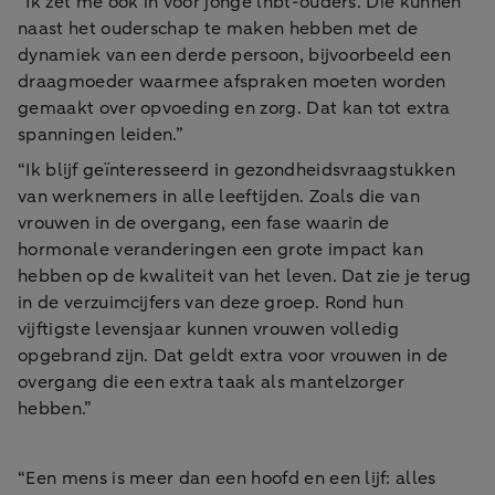
“Ik zet me ook in voor jonge lhbt-ouders. Die kunnen
naast het ouderschap te maken hebben met de
dynamiek van een derde persoon, bijvoorbeeld een
draagmoeder waarmee afspraken moeten worden
gemaakt over opvoeding en zorg. Dat kan tot extra
spanningen leiden.”
“Ik blijf geïnteresseerd in gezondheidsvraagstukken
van werknemers in alle leeftijden. Zoals die van
vrouwen in de overgang, een fase waarin de
hormonale veranderingen een grote impact kan
hebben op de kwaliteit van het leven. Dat zie je terug
in de verzuimcijfers van deze groep. Rond hun
vijftigste levensjaar kunnen vrouwen volledig
opgebrand zijn. Dat geldt extra voor vrouwen in de
overgang die een extra taak als mantelzorger
hebben.”
“Een mens is meer dan een hoofd en een lijf: alles