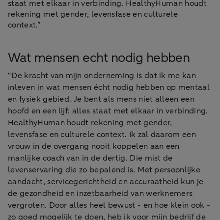
staat met elkaar in verbinding. HealthyHuman houdt
rekening met gender, levensfase en culturele
context.”
Wat mensen echt nodig hebben
“De kracht van mijn onderneming is dat ik me kan
inleven in wat mensen écht nodig hebben op mentaal
en fysiek gebied. Je bent als mens niet alleen een
hoofd en een lijf: alles staat met elkaar in verbinding.
HealthyHuman houdt rekening met gender,
levensfase en culturele context. Ik zal daarom een
vrouw in de overgang nooit koppelen aan een
manlijke coach van in de dertig. Die mist de
levenservaring die zo bepalend is. Met persoonlijke
aandacht, servicegerichtheid en accuraatheid kun je
de gezondheid en inzetbaarheid van werknemers
vergroten. Door alles heel bewust - en hoe klein ook -
zo goed mogelijk te doen, heb ik voor mijn bedrijf de