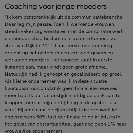
Coaching voor jonge moeders
“Ik kom oorspronkelijk uit de communicatiebranche.
Daar lag mijn passie. Toen ik werkende vrouwen
steeds vaker zag worstelen met de combinatie werk
en moederschap besloot ik in actie te komen.” Zo
start van Dijk in 2011 haar eerste onderneming,
gericht op het ondersteunen van werkgevers en
werkende moeders. Het concept slaat in eerste
instantie aan, maar vindt geen grote afname.
Natuurlijk had ik gehoopt en gecalculeerd op groei.
Als kleine ondernemer was ik in deze situatie
kwetsbaar, ook omdat ik geen financiële reserves
meer had. Ik durfde destijds niet bij de bank aan te
kloppen, omdat mijn bedrijf nog in de opstartfase
was.” Kijkend naar de cijfers blijkt dat vrouwelijke
ondernemers 30% lastiger financiering krijgt, en in
het geval van opstartkapitaal gaat nog geen 1% naar
vrouwelijke ondernemers.