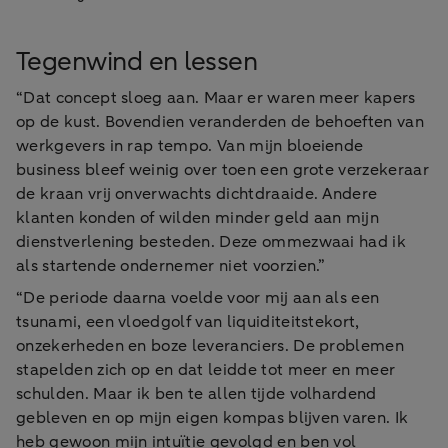
Tegenwind en lessen
“Dat concept sloeg aan. Maar er waren meer kapers
op de kust. Bovendien veranderden de behoeften van
werkgevers in rap tempo. Van mijn bloeiende
business bleef weinig over toen een grote verzekeraar
de kraan vrij onverwachts dichtdraaide. Andere
klanten konden of wilden minder geld aan mijn
dienstverlening besteden. Deze ommezwaai had ik
als startende ondernemer niet voorzien.”
“De periode daarna voelde voor mij aan als een
tsunami, een vloedgolf van liquiditeitstekort,
onzekerheden en boze leveranciers. De problemen
stapelden zich op en dat leidde tot meer en meer
schulden. Maar ik ben te allen tijde volhardend
gebleven en op mijn eigen kompas blijven varen. Ik
heb gewoon mijn intuïtie gevolgd en ben vol