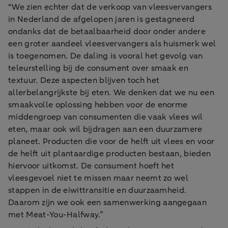
“We zien echter dat de verkoop van vleesvervangers
in Nederland de afgelopen jaren is gestagneerd
ondanks dat de betaalbaarheid door onder andere
een groter aandeel vleesvervangers als huismerk wel
is toegenomen. De daling is vooral het gevolg van
teleurstelling bij de consument over smaak en
textuur. Deze aspecten blijven toch het
allerbelangrijkste bij eten. We denken dat we nu een
smaakvolle oplossing hebben voor de enorme
middengroep van consumenten die vaak vlees wil
eten, maar ook wil bijdragen aan een duurzamere
planeet. Producten die voor de helft uit vlees en voor
de helft uit plantaardige producten bestaan, bieden
hiervoor uitkomst. De consument hoeft het
vleesgevoel niet te missen maar neemt zo wel
stappen in de eiwittransitie en duurzaamheid.
Daarom zijn we ook een samenwerking aangegaan
met Meat-You-Halfway.”