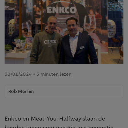
30/01/2024 • 5 minuten lezen
Rob Morren
Enkco en Meat-You-Halfway slaan de
handen ineen voor een nieuwe generatie