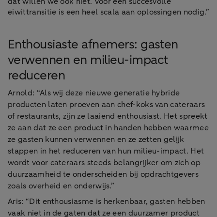
dat willen we ook niet. Voor een succesvolle
eiwittransitie is een heel scala aan oplossingen nodig.”
Enthousiaste afnemers: gasten
verwennen en milieu-impact
reduceren
Arnold: “Als wij deze nieuwe generatie hybride
producten laten proeven aan chef-koks van cateraars
of restaurants, zijn ze laaiend enthousiast. Het spreekt
ze aan dat ze een product in handen hebben waarmee
ze gasten kunnen verwennen en ze zetten gelijk
stappen in het reduceren van hun milieu-impact. Het
wordt voor cateraars steeds belangrijker om zich op
duurzaamheid te onderscheiden bij opdrachtgevers
zoals overheid en onderwijs.”
Aris: “Dit enthousiasme is herkenbaar, gasten hebben
vaak niet in de gaten dat ze een duurzamer product