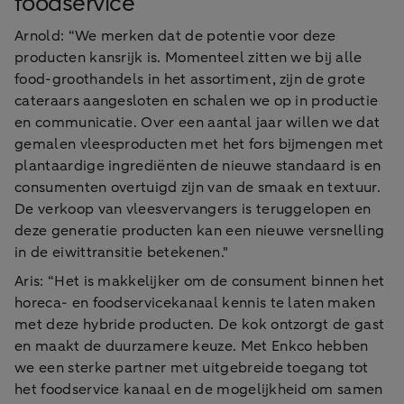
foodservice
Arnold: “We merken dat de potentie voor deze
producten kansrijk is. Momenteel zitten we bij alle
food-groothandels in het assortiment, zijn de grote
cateraars aangesloten en schalen we op in productie
en communicatie. Over een aantal jaar willen we dat
gemalen vleesproducten met het fors bijmengen met
plantaardige ingrediënten de nieuwe standaard is en
consumenten overtuigd zijn van de smaak en textuur.
De verkoop van vleesvervangers is teruggelopen en
deze generatie producten kan een nieuwe versnelling
in de eiwittransitie betekenen."
Aris: “Het is makkelijker om de consument binnen het
horeca- en foodservicekanaal kennis te laten maken
met deze hybride producten. De kok ontzorgt de gast
en maakt de duurzamere keuze. Met Enkco hebben
we een sterke partner met uitgebreide toegang tot
het foodservice kanaal en de mogelijkheid om samen