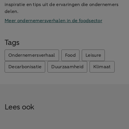
inspiratie en tips uit de ervaringen die ondernemers
delen.
Meer ondernemersverhalen in de foodsector
Tags
Ondernemersverhaal
Food
Leisure
Decarbonisatie
Duurzaamheid
Klimaat
Lees ook