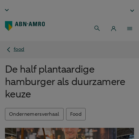
food
De half plantaardige
hamburger als duurzamere
keuze
Ondernemersverhaal
Food