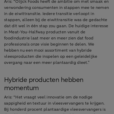
Aris: “Olijck Foods heeft de ambitie om met smaak en
verwondering consumenten in stappen mee te nemen
in de eiwittransitie. Iedere transitie verloopt in
stappen, alleen bij de eiwittransitie was de gedachte
dat dit wel in één stap zou gaan. De huidige interesse
in Meat-You-Halfway producten vanuit de
foodindustrie laat meer en meer zien dat food
professionals onze visie beginnen te delen. We
hebben nu een mooi assortiment van hybride
vleesproducten die inspelen op een geleidelijke
overgang naar een meer plantaardig dieet.”
Hybride producten hebben
momentum
Aris: “Het vraagt veel innovatie om de nodige
sappigheid en textuur in vleesvervangers te krijgen.
Bij honderd procent plantaardige vleesvervangers is