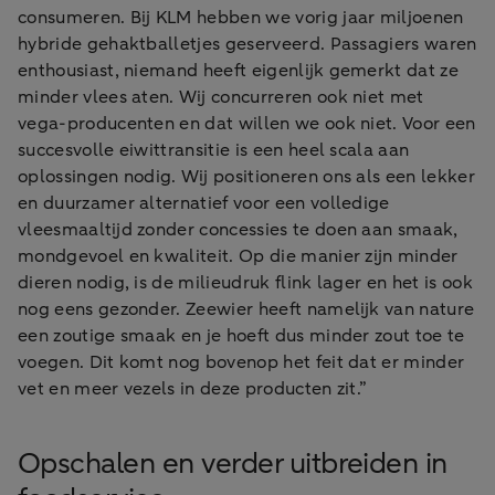
consumeren. Bij KLM hebben we vorig jaar miljoenen
hybride gehaktballetjes geserveerd. Passagiers waren
enthousiast, niemand heeft eigenlijk gemerkt dat ze
minder vlees aten. Wij concurreren ook niet met
vega-producenten en dat willen we ook niet. Voor een
succesvolle eiwittransitie is een heel scala aan
oplossingen nodig. Wij positioneren ons als een lekker
en duurzamer alternatief voor een volledige
vleesmaaltijd zonder concessies te doen aan smaak,
mondgevoel en kwaliteit. Op die manier zijn minder
dieren nodig, is de milieudruk flink lager en het is ook
nog eens gezonder. Zeewier heeft namelijk van nature
een zoutige smaak en je hoeft dus minder zout toe te
voegen. Dit komt nog bovenop het feit dat er minder
vet en meer vezels in deze producten zit.”
Opschalen en verder uitbreiden in