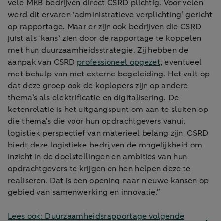
vele MKB bedrijven direct CSRD plichtig. Voor velen
werd dit ervaren ‘administratieve verplichting’ gericht
op rapportage. Maar er zijn ook bedrijven die CSRD
juist als ‘kans’ zien door de rapportage te koppelen
met hun duurzaamheidsstrategie. Zij hebben de
aanpak van CSRD
professioneel opgezet
, eventueel
met behulp van met externe begeleiding. Het valt op
dat deze groep ook de koplopers zijn op andere
thema’s als elektrificatie en digitalisering. De
ketenrelatie is het uitgangspunt om aan te sluiten op
die thema’s die voor hun opdrachtgevers vanuit
logistiek perspectief van materieel belang zijn. CSRD
biedt deze logistieke bedrijven de mogelijkheid om
inzicht in de doelstellingen en ambities van hun
opdrachtgevers te krijgen en hen helpen deze te
realiseren. Dat is een opening naar nieuwe kansen op
gebied van samenwerking en innovatie.”
Lees ook: Duurzaamheidsrapportage volgende