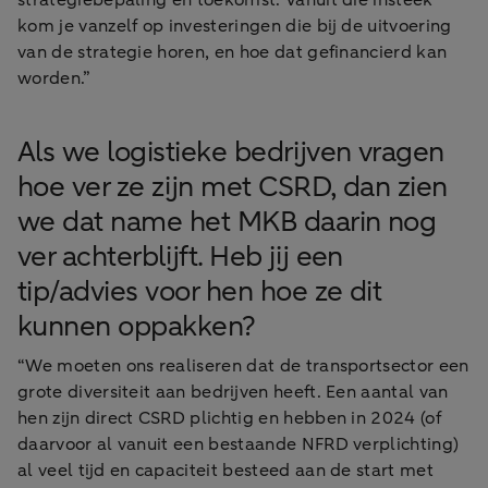
strategiebepaling en toekomst. Vanuit die insteek
kom je vanzelf op investeringen die bij de uitvoering
van de strategie horen, en hoe dat gefinancierd kan
worden.”
Als we logistieke bedrijven vragen
hoe ver ze zijn met CSRD, dan zien
we dat name het MKB daarin nog
ver achterblijft. Heb jij een
tip/advies voor hen hoe ze dit
kunnen oppakken?
“We moeten ons realiseren dat de transportsector een
grote diversiteit aan bedrijven heeft. Een aantal van
hen zijn direct CSRD plichtig en hebben in 2024 (of
daarvoor al vanuit een bestaande NFRD verplichting)
al veel tijd en capaciteit besteed aan de start met