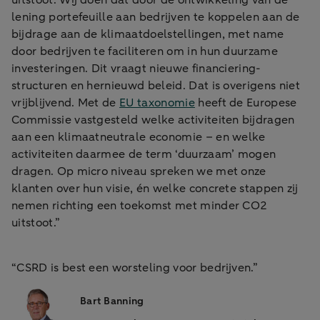
uitstoot. Wij doen dat door de ontwikkeling van de
lening portefeuille aan bedrijven te koppelen aan de
bijdrage aan de klimaatdoelstellingen, met name
door bedrijven te faciliteren om in hun duurzame
investeringen. Dit vraagt nieuwe financiering-
structuren en hernieuwd beleid. Dat is overigens niet
vrijblijvend. Met de
EU taxonomie
heeft de Europese
Commissie vastgesteld welke activiteiten bijdragen
aan een klimaatneutrale economie – en welke
activiteiten daarmee de term ‘duurzaam’ mogen
dragen. Op micro niveau spreken we met onze
klanten over hun visie, én welke concrete stappen zij
nemen richting een toekomst met minder CO2
uitstoot.”
“CSRD is best een worsteling voor bedrijven.”
Bart Banning