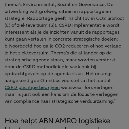
thema’s Environmental, Social en Governance. De
uitwerking valt grofweg uiteen in rapportage en
strategie. Rapportage geeft inzicht (bv in CO2 uitstoot
(E) of ziekteverzuim (S)). CSRD implementatie wordt
interessant als je de inzichten vanuit de rapportages
kunt gaan vertalen in concrete strategische doelen;
bijvoorbeeld hoe ga je CO2 reduceren of hoe verlaag
je het ziekteverzuim. Thema’s die al langer op de
strategische agenda staan, maar worden versterkt
door de CSRD methodiek die vaak ook bij
opdrachtgevers op de agenda staat. Het onlangs
aangekondigde Omnibus voorstel zal het aantal
CSRD plichtige bedrijven
weliswaar fors verlagen,
maar is juist ook een kans om de focus te verleggen
van compliance naar strategische verduurzaming.”
Hoe helpt ABN AMRO logistieke