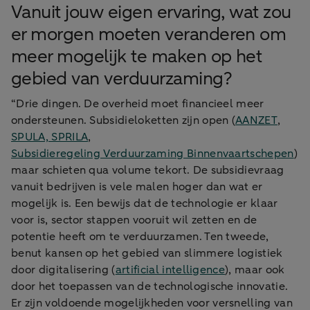
Vanuit jouw eigen ervaring, wat zou
er morgen moeten veranderen om
meer mogelijk te maken op het
gebied van verduurzaming?
“Drie dingen. De overheid moet financieel meer
ondersteunen. Subsidieloketten zijn open (
AANZET
,
SPULA, SPRILA
,
Subsidieregeling Verduurzaming Binnenvaartschepen
)
maar schieten qua volume tekort. De subsidievraag
vanuit bedrijven is vele malen hoger dan wat er
mogelijk is. Een bewijs dat de technologie er klaar
voor is, sector stappen vooruit wil zetten en de
potentie heeft om te verduurzamen. Ten tweede,
benut kansen op het gebied van slimmere logistiek
door digitalisering (
artificial intelligence
), maar ook
door het toepassen van de technologische innovatie.
Er zijn voldoende mogelijkheden voor versnelling van