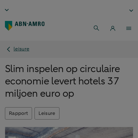
leisure
Slim inspelen op circulaire
economie levert hotels 37
miljoen euro op
Rapport
Leisure