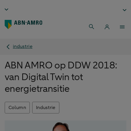
industrie
ABN AMRO op DDW 2018:
van Digital Twin tot
energietransitie
Column
Industrie