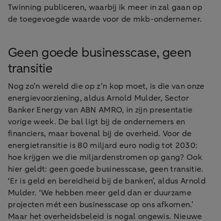
Twinning publiceren, waarbij ik meer in zal gaan op
de toegevoegde waarde voor de mkb-ondernemer.
Geen goede businesscase, geen
transitie
Nog zo’n wereld die op z’n kop moet, is die van onze
energievoorziening, aldus Arnold Mulder, Sector
Banker Energy van ABN AMRO, in zijn presentatie
vorige week. De bal ligt bij de ondernemers en
financiers, maar bovenal bij de overheid. Voor de
energietransitie is 80 miljard euro nodig tot 2030:
hoe krijgen we die miljardenstromen op gang? Ook
hier geldt: geen goede businesscase, geen transitie.
‘Er is geld en bereidheid bij de banken’, aldus Arnold
Mulder. ‘We hebben meer geld dan er duurzame
projecten mét een businesscase op ons afkomen.’
Maar het overheidsbeleid is nogal ongewis. Nieuwe