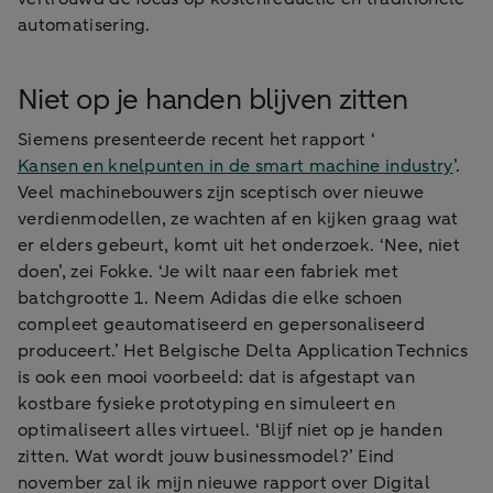
automatisering.
Niet op je handen blijven zitten
Siemens presenteerde recent het rapport ‘
Kansen en knelpunten in de smart machine industry
’.
Veel machinebouwers zijn sceptisch over nieuwe
verdienmodellen, ze wachten af en kijken graag wat
er elders gebeurt, komt uit het onderzoek. ‘Nee, niet
doen’, zei Fokke. ‘Je wilt naar een fabriek met
batchgrootte 1. Neem Adidas die elke schoen
compleet geautomatiseerd en gepersonaliseerd
produceert.’ Het Belgische Delta Application Technics
is ook een mooi voorbeeld: dat is afgestapt van
kostbare fysieke prototyping en simuleert en
optimaliseert alles virtueel. ‘Blijf niet op je handen
zitten. Wat wordt jouw businessmodel?’ Eind
november zal ik mijn nieuwe rapport over Digital