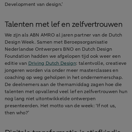
Development van design.’
Talenten met lef en zelfvertrouwen
We zijn als ABN AMRO al jaren partner van de Dutch
Design Week. Samen met Beroepsorganisatie
Nederlandse Ontwerpers BNO en Dutch Design
Foundation hadden we afgelopen tijd ook weer een
editie van
Driving Dutch Design
: talentvolle, creatieve
jongeren worden via onder meer masterclasses en
coaching op weg geholpen in het ondernemerschap.
De deelnemers aan de themamiddag zagen hoe die
talenten met opvallend veel lef en zelfvertrouwen hun
nog lang niet uitontwikkelde ontwerpen
presenteerden. Het motto van de week: ‘If not us,
then who?’