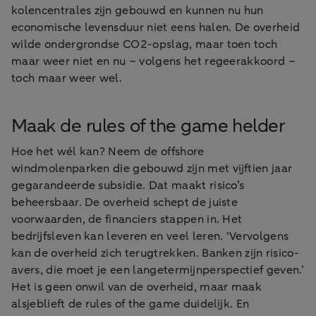
kolencentrales zijn gebouwd en kunnen nu hun
economische levensduur niet eens halen. De overheid
wilde ondergrondse CO2-opslag, maar toen toch
maar weer niet en nu – volgens het regeerakkoord –
toch maar weer wel.
Maak de rules of the game helder
Hoe het wél kan? Neem de offshore
windmolenparken die gebouwd zijn met vijftien jaar
gegarandeerde subsidie. Dat maakt risico’s
beheersbaar. De overheid schept de juiste
voorwaarden, de financiers stappen in. Het
bedrijfsleven kan leveren en veel leren. ‘Vervolgens
kan de overheid zich terugtrekken. Banken zijn risico-
avers, die moet je een langetermijnperspectief geven.’
Het is geen onwil van de overheid, maar maak
alsjeblieft de rules of the game duidelijk. En