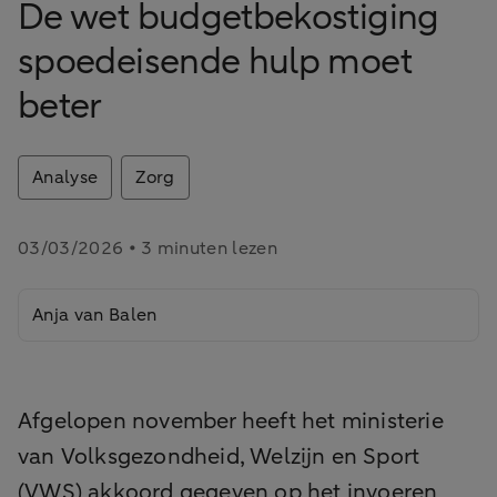
De wet budgetbekostiging
spoedeisende hulp moet
beter
Analyse
Zorg
03/03/2026 • 3 minuten lezen
Anja van Balen
Afgelopen november heeft het ministerie
van Volksgezondheid, Welzijn en Sport
(VWS) akkoord gegeven op het invoeren