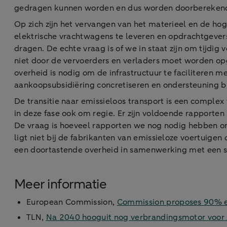
gedragen kunnen worden en dus worden doorberekend
Op zich zijn het vervangen van het materieel en de ho
elektrische vrachtwagens te leveren en opdrachtgever
dragen. De echte vraag is of we in staat zijn om tijdig
niet door de vervoerders en verladers moet worden op
overheid is nodig om de infrastructuur te faciliteren m
aankoopsubsidiëring concretiseren en ondersteuning bi
De transitie naar emissieloos transport is een comple
in deze fase ook om regie. Er zijn voldoende rapporte
De vraag is hoeveel rapporten we nog nodig hebben om
ligt niet bij de fabrikanten van emissieloze voertuige
een doortastende overheid in samenwerking met een sla
Meer informatie
European Commission,
Commission proposes 90% em
TLN,
Na 2040 hooguit nog verbrandingsmotor voor 