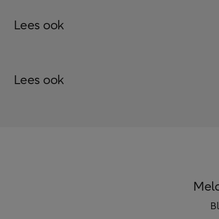
Lees ook
Lees ook
Meld
B