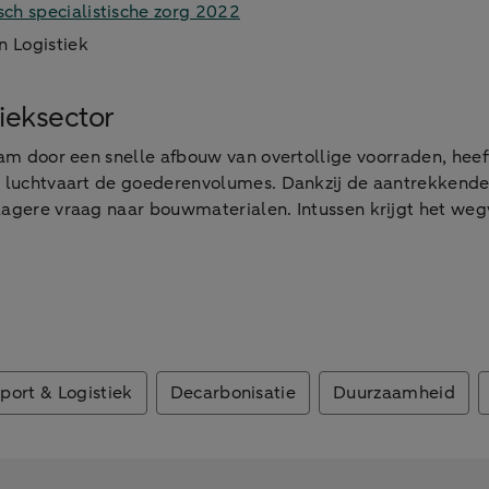
ch specialistische zorg 2022
n Logistiek
tieksector
nam door een snelle afbouw van overtollige voorraden, heeft
de luchtvaart de goederenvolumes. Dankzij de aantrekkende
 lagere vraag naar bouwmaterialen. Intussen krijgt het w
port & Logistiek
Decarbonisatie
Duurzaamheid