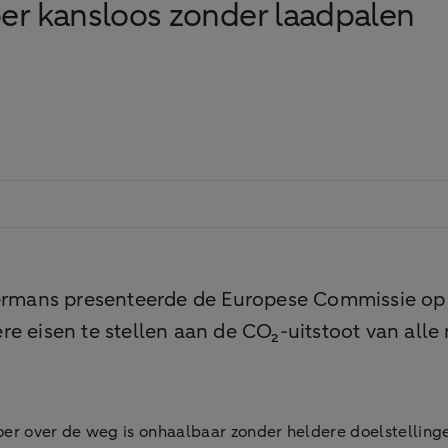
oer kansloos zonder laadpalen
rmans presenteerde de Europese Commissie op 1
e eisen te stellen aan de CO₂-uitstoot van alle 
oer over de weg is onhaalbaar zonder heldere doelstelling