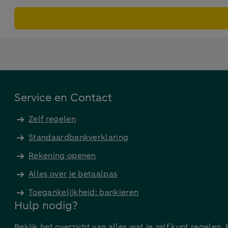
Service en Contact
Zelf regelen
Standaardbankverklaring
Rekening openen
Alles over je betaalpas
Toegankelijkheid: bankieren
Hulp nodig?
Bekijk het overzicht van alles wat je zelf kunt regelen.