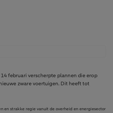
4 februari verscherpte plannen die erop
nieuwe zware voertuigen. Dit heeft tot
en en strakke regie vanuit de overheid en energiesector