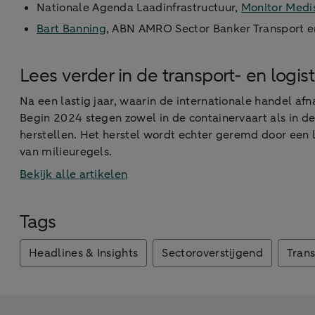
Nationale Agenda Laadinfrastructuur,
Monitor Medis
Bart Banning
, ABN AMRO Sector Banker Transport e
Lees verder in de transport- en logis
Na een lastig jaar, waarin de internationale handel af
Begin 2024 stegen zowel in de containervaart als in 
herstellen. Het herstel wordt echter geremd door een
van milieuregels.
Bekijk alle artikelen
Tags
Headlines & Insights
Sectoroverstijgend
Trans