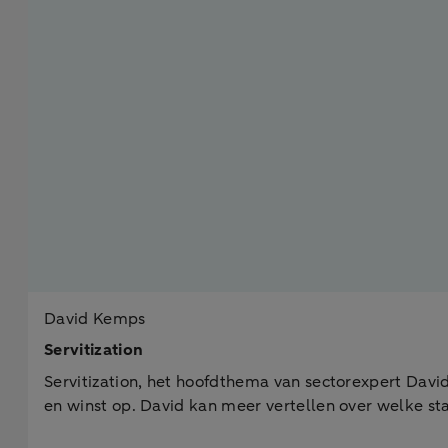
David Kemps
Servitization
Servitization, het hoofdthema van sectorexpert Davi
en winst op. David kan meer vertellen over welke s