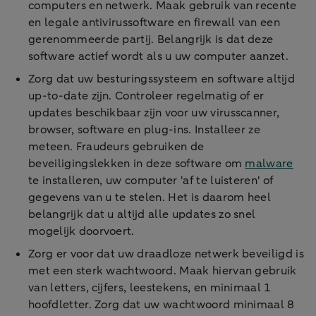
computers en netwerk. Maak gebruik van recente
en legale antivirussoftware en firewall van een
gerenommeerde partij. Belangrijk is dat deze
software actief wordt als u uw computer aanzet.
Zorg dat uw besturingssysteem en software altijd
up-to-date zijn. Controleer regelmatig of er
updates beschikbaar zijn voor uw virusscanner,
browser, software en plug-ins. Installeer ze
meteen. Fraudeurs gebruiken de
beveiligingslekken in deze software om
malware
te installeren, uw computer 'af te luisteren' of
gegevens van u te stelen. Het is daarom heel
belangrijk dat u altijd alle updates zo snel
mogelijk doorvoert.
Zorg er voor dat uw draadloze netwerk beveiligd is
met een sterk wachtwoord. Maak hiervan gebruik
van letters, cijfers, leestekens, en minimaal 1
hoofdletter. Zorg dat uw wachtwoord minimaal 8