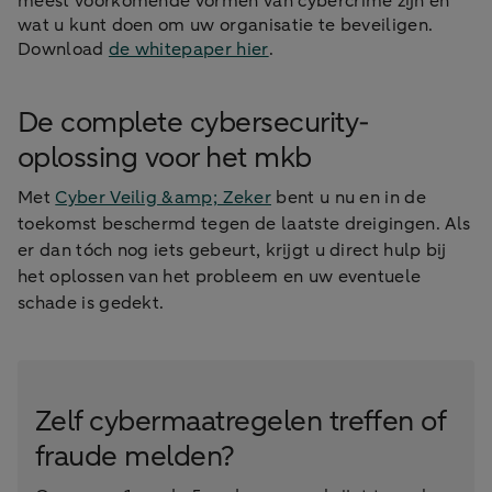
meest voorkomende vormen van cybercrime zijn en
wat u kunt doen om uw organisatie te beveiligen.
Download
de whitepaper hier
.
De complete cybersecurity-
oplossing voor het mkb
Met
Cyber Veilig &amp; Zeker
bent u nu en in de
toekomst beschermd tegen de laatste dreigingen. Als
er dan tóch nog iets gebeurt, krijgt u direct hulp bij
het oplossen van het probleem en uw eventuele
schade is gedekt.
Zelf cybermaatregelen treffen of
fraude melden?