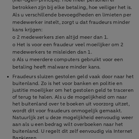
(vier-ogen-principe). Hoe meer personen er
betrokken zijn bij elke betaling, hoe veiliger het is.
Als u verschillende bevoegdheden en limieten per
medewerker instelt, zorgt u dat fraudeurs minder
kans krijgen:
o 2 medewerkers zien altijd meer dan 1.
o Het is voor een fraudeur veel moeilijker om 2
medewerkers te misleiden dan 1.
o Als u meerdere computers gebruikt voor een
betaling heeft malware minder kans.
Fraudeurs sluizen gestolen geld vaak door naar het
buitenland. Zo is het voor banken en politie en
justitie moeilijker om het gestolen geld te traceren
of terug te halen. Als u de mogelijkheid om naar
het buitenland over te boeken uit voorzorg uitzet,
wordt dit voor fraudeurs onmogelijk gemaakt.
Natuurlijk zet u deze mogelijkheid eenvoudig weer
aan als u een bedrag wilt overboeken naar het
buitenland. U regelt dit zelf eenvoudig via Internet
Bankieren.