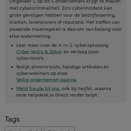
Ongeveer 1 op de 5 ondernemers krijgt te maken
met cybercriminaliteit. Zo’n cyberincident kan
grote gevolgen hebben voor de bedrijfsvoering,
klanten, leveranciers of reputatie. Het treffen van
passende maatregelen is daarom van belang voor
elke onderneming.
Leer meer over de 4-in-1-cyberoplossing
Cyber Veilig & Zeker
en verlaag jouw
cyberrisico's.
Bekijk slimme tools, handige artikelen en
cyberwebinars op onze
Veilig ondernemen-pagina
.
Meld fraude bij ons
, ook bij twijfel, waarna
onze helpdesk je direct verder helpt.
Tags