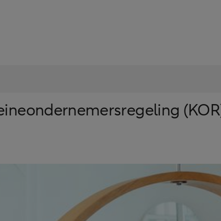
leineondernemersregeling (KOR