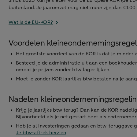
Sinds 2025 kun je kiezen voor de Europese KOR (de EU-
buitenland. Je jaaromzet mag niet meer zijn dan €100
Wat is de EU-KOR?
Voordelen kleineondernemingsregel
Het grootste voordeel van de KOR is dat je minder ad
Besteed je de administratie uit aan een boekhouder
omdat je prijzen zonder btw lager lijken.
Moet je zonder KOR jaarlijks btw betalen na je aang
Nadelen kleineondernemingsregeli
Krijg je jaarlijks btw terug? Dan kan de KOR nadelig
Bijvoorbeeld als je net gestart bent als ondernemer
Heb je al investeringen gedaan en btw-teruggave g
Je btw-aftrek herzien