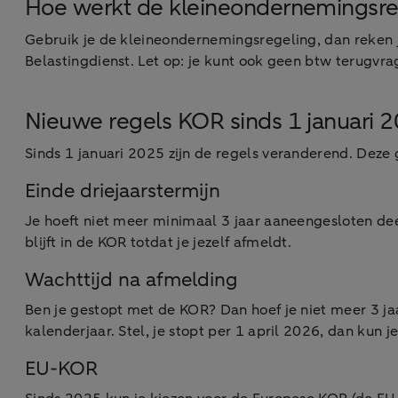
Hoe werkt de kleineondernemingsre
Gebruik je de kleineondernemingsregeling, dan reken j
Belastingdienst. Let op: je kunt ook geen btw terugvr
Nieuwe regels KOR sinds 1 januari 
Sinds 1 januari 2025 zijn de regels veranderend. Dez
Einde driejaarstermijn
Je hoeft niet meer minimaal 3 jaar aaneengesloten dee
blijft in de KOR totdat je jezelf afmeldt.
Wachttijd na afmelding
Ben je gestopt met de KOR? Dan hoef je niet meer 3 jaa
kalenderjaar. Stel, je stopt per 1 april 2026, dan kun
EU-KOR