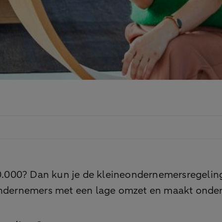
.000? Dan kun je de kleineondernemersregeling
r ondernemers met een lage omzet en maakt ond