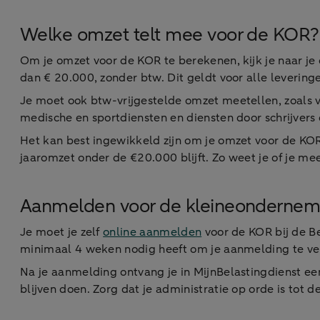
Welke omzet telt mee voor de KOR?
Om je omzet voor de KOR te berekenen, kijk je naar je 
dan € 20.000, zonder btw. Dit geldt voor alle leverin
Je moet ook btw-vrijgestelde omzet meetellen, zoals v
medische en sportdiensten en diensten door schrijvers e
Het kan best ingewikkeld zijn om je omzet voor de KOR
jaaromzet onder de €20.000 blijft. Zo weet je of je m
Aanmelden voor de kleineondernem
Je moet je zelf
online aanmelden
voor de KOR bij de Be
minimaal 4 weken nodig heeft om je aanmelding te v
Na je aanmelding ontvang je in MijnBelastingdienst een
blijven doen. Zorg dat je administratie op orde is tot d