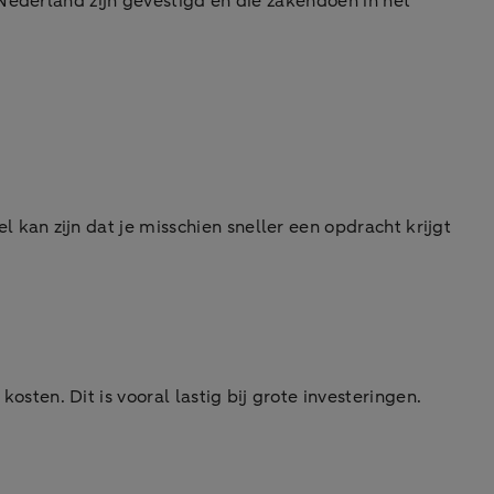
Nederland zijn gevestigd en die zakendoen in het
kan zijn dat je misschien sneller een opdracht krijgt
sten. Dit is vooral lastig bij grote investeringen.