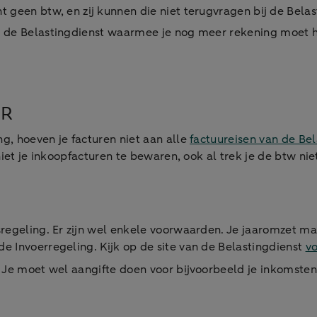
nt geen btw, en zij kunnen die niet terugvragen bij de Belas
 van de Belastingdienst waarmee je nog meer rekening moet 
OR
, hoeven je facturen niet aan alle
factuureisen van de Bel
iet je inkoopfacturen te bewaren, ook al trek je de btw niet 
regeling. Er zijn wel enkele voorwaarden. Je jaaromzet ma
e Invoerregeling. Kijk op de site van de Belastingdienst
vo
 Je moet wel aangifte doen voor bijvoorbeeld je inkomsten