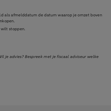
meld als afmelddatum de datum waarop je omzet boven
inkopen.
 wilt stoppen.
l je advies? Bespreek met je fiscaal adviseur
welke