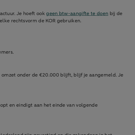
actuur. Je hoeft ook
geen btw-aangifte te doen
bij de
t elke rechtsvorm de KOR gebruiken.
emers.
mzet onder de €20.000 blijft, blijf je aangemeld. Je
topt en eindigt aan het einde van volgende