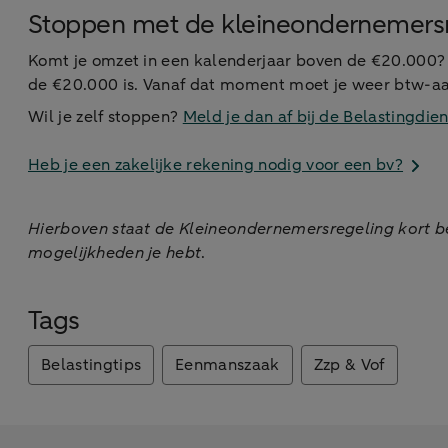
Stoppen met de kleineondernemers
Komt je omzet in een kalenderjaar boven de €20.000?
de €20.000 is. Vanaf dat moment moet je weer btw-aan
Wil je zelf stoppen?
Meld je dan af bij de Belastingdien
Heb je een zakelijke rekening nodig voor een bv?
Hierboven staat de Kleineondernemersregeling kort bes
mogelijkheden je hebt
.
Tags
Belastingtips
Eenmanszaak
Zzp & Vof