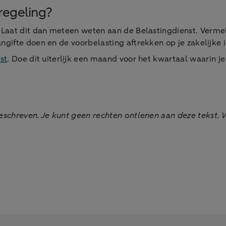
regeling?
 Laat dit dan meteen weten aan de Belastingdienst. Ver
gifte doen en de voorbelasting aftrekken op je zakelijke 
st
. Doe dit uiterlijk een maand voor het kwartaal waarin je
chreven. Je kunt geen rechten ontlenen aan deze tekst. Wi