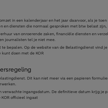
omzet in een kalenderjaar en het jaar daarvoor, als je toe
gen en diensten die normaal gesproken met btw belast zijn,
erhuur van onroerende zaken, financiële diensten en verze
n journalisten tel je niet mee.
 te bepalen. Op de website van de Belastingdienst vind j
ee kunt doen met de KOR
ersregeling
lastingdienst. Dit kan niet meer via een papieren formuli
erwerken.
 verwachte ingangsdatum. De definitieve datum krijg je pe
e KOR officieel ingaat