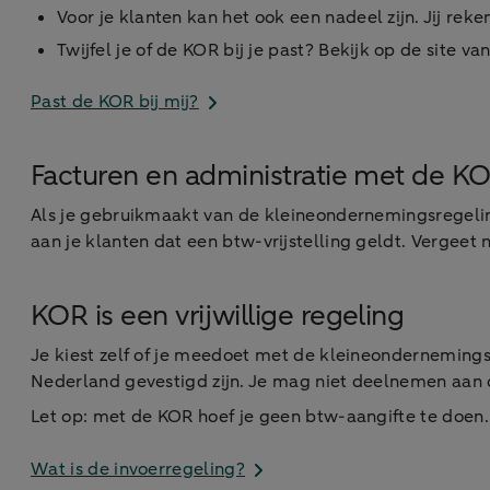
Voor je klanten kan het ook een nadeel zijn. Jij reke
Twijfel je of de KOR bij je past? Bekijk op de site
Past de KOR bij mij?
Facturen en administratie met de K
Als je gebruikmaakt van de kleineondernemingsregeling
aan je klanten dat een btw-vrijstelling geldt. Vergeet n
KOR is een vrijwillige regeling
Je kiest zelf of je meedoet met de kleineondernemings
Nederland gevestigd zijn. Je mag niet deelnemen aan d
Let op: met de KOR hoef je geen btw-aangifte te doen.
Wat is de invoerregeling?