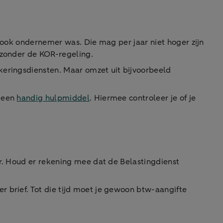
n ook ondernemer was. Die mag per jaar niet hoger zijn
 zonder de KOR-regeling.
keringsdiensten. Maar omzet uit bijvoorbeeld
e een
handig hulpmiddel
. Hiermee controleer je of je
er. Houd er rekening mee dat de Belastingdienst
r brief. Tot die tijd moet je gewoon btw-aangifte