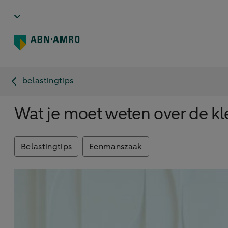
belastingtips
Wat je moet weten over de k
Belastingtips
Eenmanszaak