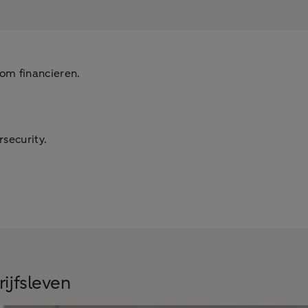
om financieren.
security.
ijfsleven