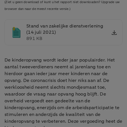
(Ziet u geen download of kunt u het rapport niet downloaden? Upgrade uw
browser dan naar de meest recente versie.)
Stand van zakelijke dienstverlening
(14 juli 2021)
891 KB
De kinderopvang wordt ieder jaar populairder. Het
aantal tweeverdieners neemt al jarenlang toe en
hierdoor gaan ieder jaar meer kinderen naar de
opvang. De coronacrisis doet hier niks aan af. De
werkloosheid neemt slechts mondjesmaat toe,
waardoor de vraag naar opvang hoog blijft. De
overheid vergoedt een gedeelte van de
kinderopvang, enerzijds om de arbeidsparticipatie te
stimuleren en anderzijds de kwaliteit van de
kinderopvang te verbeteren. Deze vergoeding heet de