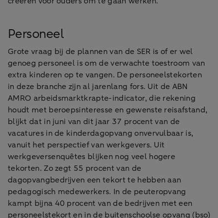
creëren voor ouders om te gaan werken.
Personeel
Grote vraag bij de plannen van de SER is of er wel
genoeg personeel is om de verwachte toestroom van
extra kinderen op te vangen. De personeelstekorten
in deze branche zijn al jarenlang fors. Uit de ABN
AMRO arbeidsmarktkrapte-indicator, die rekening
houdt met beroepsinteresse en gewenste reisafstand,
blijkt dat in juni van dit jaar 37 procent van de
vacatures in de kinderdagopvang onvervulbaar is,
vanuit het perspectief van werkgevers. Uit
werkgeversenquêtes blijken nog veel hogere
tekorten. Zo zegt 55 procent van de
dagopvangbedrijven een tekort te hebben aan
pedagogisch medewerkers. In de peuteropvang
kampt bijna 40 procent van de bedrijven met een
personeelstekort en in de buitenschoolse opvang (bso)