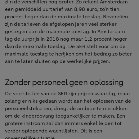
zijn de verschillen nog groter. Zo rekent Amsterdam
een gemiddeld uurtarief van 8,98 euro, zo’n tien
procent hoger dan de maximale toeslag. Bovendien
zijn de tarieven de afgelopen jaren veel sterker
gestegen dan de maximale toeslag. In Amsterdam
lag de uurprijs in 2018 nog maar 1,2 procent hoger
dan de maximale toeslag. De SER stelt voor om de
maximale toeslag te herijken om het bedrag zo beter
aan te laten sluiten op de werkelijke prijzen.
Zonder personeel geen oplossing
De voorstellen van de SER zijn prijzenswaardig, maar
zolang er niks gedaan wordt aan het oplossen van de
personeelstekorten, dreigt de ambitie te mislukken
om de kinderopvang toegankelijker te maken. Een
grotere instroom zal dan immers enkel leiden tot
verder oplopende wachtlijsten. Dit is een
onwenselijke situatie.