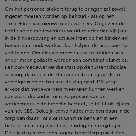
Om het personeelstekort terug te dringen zal zowel
ingezet moeten worden op behoud - als op het
aantrekken van nieuwe medewerkers. Ongeveer de
helft van de medewerkers werkt minder dan vijf jaar
in de kinderopvang en actieve inzet op het binden en
boeien van medewerkers kan helpen de uitstroom te
verkleinen. Om nieuwe mensen aan te trekken kan
onder meer gedacht worden aan combinatiefuncties.
Een bso-medewerker die start op de tussenschoolse
opvang, daarna in de klas ondersteuning geeft en
vervolgens op de bso aan de slag gaat. Dit zorgt
ervoor dat medewerkers meer uren kunnen werken,
een wens die onder ruim 20 procent van de
werknemers in de branche bestaat, zo blijkt uit cijfers
van het CBS. Ook zijn combinaties met een baan in de
zorg denkbaar. Tot slot is winst te behalen in een
betere benutting van de woensdagen en vrijdagen.
Dit zijn dagen met een lagere bezettingsgraad. Een