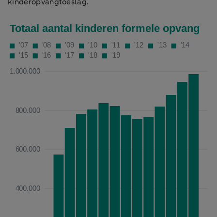
kinderopvangtoeslag.