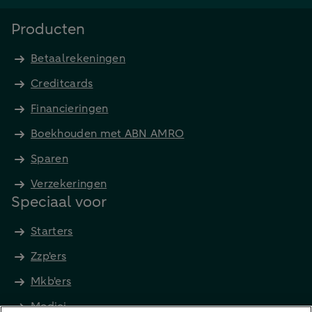
Producten
Betaalrekeningen
Creditcards
Financieringen
Boekhouden met ABN AMRO
Sparen
Verzekeringen
Speciaal voor
Starters
Zzp'ers
Mkb'ers
Medici