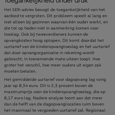
Toegankelijkheid onder druk
Het SER-advies beoogt de toegankelijkheid van het
aanbod te vergroten. Dit probleem speelt al lang en
niet alleen bij gezinnen waarvan één ouder werkt, en
die tot op heden niet in aanmerking komen voor
toeslag. Ook bij tweeverdieners kunnen de
opvangkosten hoog oplopen. Dit komt doordat het
uurtarief van de kinderopvangtoeslag en het uurtarief
dat door opvangorganisatie in rekening wordt
gebracht, in toenemende mate uiteen loopt. Hoe
groter het verschil, hoe meer ouders uit eigen zak
moeten betalen.
Het gemiddelde uurtarief voor dagopvang lag vorig
jaar op 8,34 euro. Dit is 2,3 procent boven de
maximumprijs voor de kinderopvangtoeslag, die op
8,17 euro lag. Nadere analyse toont aan dat meer
dan de helft van de dagopvanglocaties ruim boven
het maximaal te vergoeden uurtarief zat. Regionaal