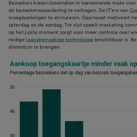
Bezoekers kiezen bovendien in toenemende mate voor ee
de bezoekerswaardering te verhogen. De IT’ers van
Co
vroegboekingen te stimuleren. Daarnaast motiveert het
zaterdag en de zondag. Tot slot speelt marketing commu
op het juiste moment zorgt voor meer controle over wie
nodige
laagdrempelige technologie
beschikbaar is. B
dierentuin te brengen.