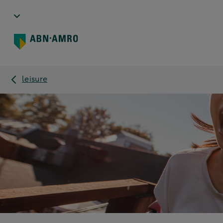
leisure