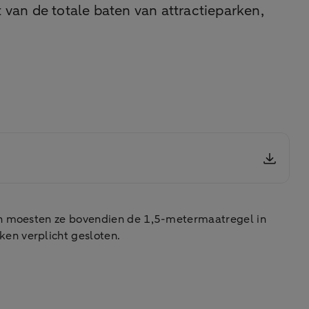
van de totale baten van attractieparken,
den moesten ze bovendien de 1,5-metermaatregel in
en verplicht gesloten.