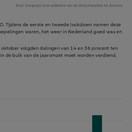
RO. Tijdens de eerste en tweede lockdown namen deze
soepelingen waren, het weer in Nederland goed was en
n oktober volgden dalingen van 14 en 36 procent ten
rin de bulk van de jaaromzet moet worden verdiend.