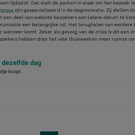
n tijdsslot. Dat stelt de parken in staat om het bezoek t
nvious
zijn gespecialiseerd in de dagrecreatie. Zij stellen 
 een deel van website bezoekers een latere datum te kieze
nicatie een belangrijke rol. Het terughalen van eerdere be
 wanneer komt. Zeker als gevolg van de crisis is dit een 
ezoekers hebben door het vele thuiswerken meer ruimte o