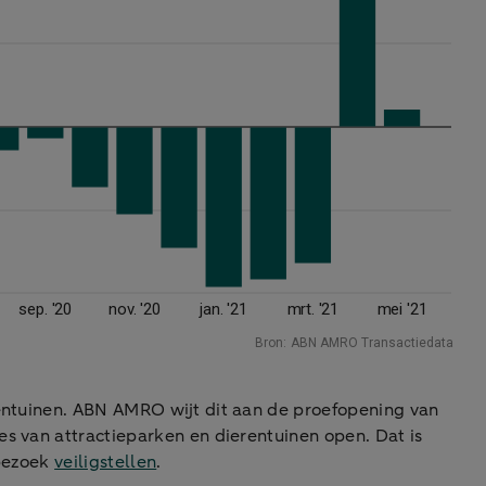
rentuinen. ABN AMRO wijt dit aan de proefopening van
es van attractieparken en dierentuinen open. Dat is
 bezoek
veiligstellen
.