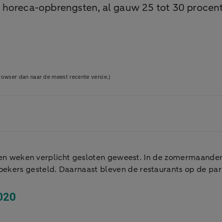
horeca-opbrengsten, al gauw 25 tot 30 procent 
owser dan naar de meest recente versie.)
ertien weken verplicht gesloten geweest. In de zomermaan
kers gesteld. Daarnaast bleven de restaurants op de park