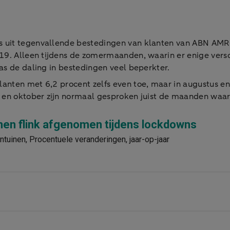
s uit tegenvallende bestedingen van klanten van ABN AM
019. Alleen tijdens de zomermaanden, waarin er enige ver
as de daling in bestedingen veel beperkter.
anten met 6,2 procent zelfs even toe, maar in augustus e
s en oktober zijn normaal gesproken juist de maanden waa