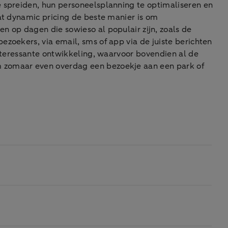
e spreiden, hun personeelsplanning te optimaliseren en
dat dynamic pricing de beste manier is om
n op dagen die sowieso al populair zijn, zoals de
zoekers, via email, sms of app via de juiste berichten
interessante ontwikkeling, waarvoor bovendien al de
m zomaar even overdag een bezoekje aan een park of