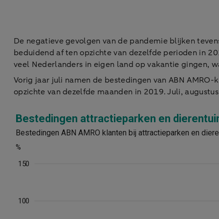
De negatieve gevolgen van de pandemie blijken teven
beduidend af ten opzichte van dezelfde perioden in 2
veel Nederlanders in eigen land op vakantie gingen, w
Vorig jaar juli namen de bestedingen van ABN AMRO-kl
opzichte van dezelfde maanden in 2019. Juli, augustu