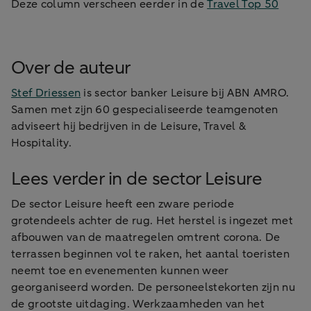
Deze column verscheen eerder in de
Travel Top 50
Over de auteur
Stef Driessen
is sector banker Leisure bij ABN AMRO.
Samen met zijn 60 gespecialiseerde teamgenoten
adviseert hij bedrijven in de Leisure, Travel &
Hospitality.
Lees verder in de sector Leisure
De sector Leisure heeft een zware periode
grotendeels achter de rug. Het herstel is ingezet met
afbouwen van de maatregelen omtrent corona. De
terrassen beginnen vol te raken, het aantal toeristen
neemt toe en evenementen kunnen weer
georganiseerd worden. De personeelstekorten zijn nu
de grootste uitdaging. Werkzaamheden van het