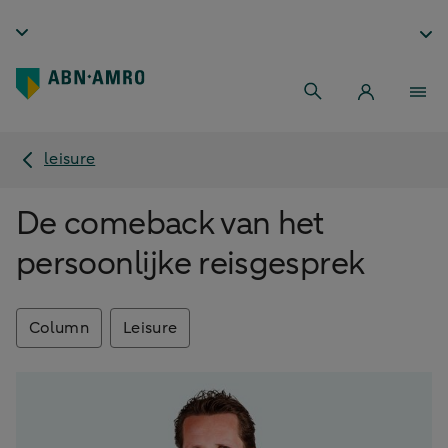
leisure
De comeback van het
persoonlijke reisgesprek
Column
Leisure