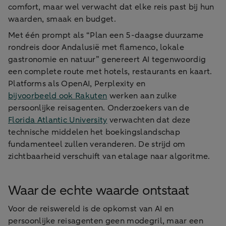
comfort, maar wel verwacht dat elke reis past bij hun
waarden, smaak en budget.
Met één prompt als “Plan een 5-daagse duurzame
rondreis door Andalusië met flamenco, lokale
gastronomie en natuur” genereert AI tegenwoordig
een complete route met hotels, restaurants en kaart.
Platforms als OpenAI, Perplexity en
bijvoorbeeld ook Rakuten
werken aan zulke
persoonlijke reisagenten. Onderzoekers van de
Florida Atlantic University
verwachten dat deze
technische middelen het boekingslandschap
fundamenteel zullen veranderen. De strijd om
zichtbaarheid verschuift van etalage naar algoritme.
Waar de echte waarde ontstaat
Voor de reiswereld is de opkomst van AI en
persoonlijke reisagenten geen modegril, maar een