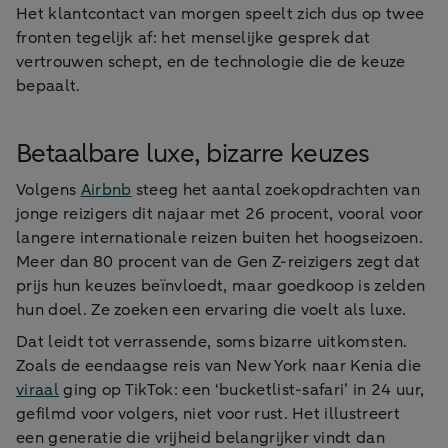
Het klantcontact van morgen speelt zich dus op twee
fronten tegelijk af: het menselijke gesprek dat
vertrouwen schept, en de technologie die de keuze
bepaalt.
Betaalbare luxe, bizarre keuzes
Volgens
Airbnb
steeg het aantal zoekopdrachten van
jonge reizigers dit najaar met 26 procent, vooral voor
langere internationale reizen buiten het hoogseizoen.
Meer dan 80 procent van de Gen Z-reizigers zegt dat
prijs hun keuzes beïnvloedt, maar goedkoop is zelden
hun doel. Ze zoeken een ervaring die voelt als luxe.
Dat leidt tot verrassende, soms bizarre uitkomsten.
Zoals de eendaagse reis van New York naar Kenia die
viraal
ging op TikTok: een ‘bucketlist-safari’ in 24 uur,
gefilmd voor volgers, niet voor rust. Het illustreert
een generatie die vrijheid belangrijker vindt dan