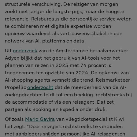
structurele verschuiving. De reiziger van morgen
zoekt niet langer de laagste prijs, maar de hoogste
relevantie. Reisbureaus die persoonlijke service weten
te combineren met digitale expertise worden
opnieuw waardevol als vertrouwensschakel in een
netwerk van AI, platforms en data.
Uit
onderzoek
van de Amsterdamse betaalverwerker
Adyen blijkt dat het gebruik van AI-tools voor het
plannen van reizen in 2025 met 74 procent is
toegenomen ten opzichte van 2024. De opkomst van
AI-shopping agents versnelt die trend. Reismarketeer
Propellic
onderzocht
dat de meerderheid van de AI-
zoekopdrachten leidt tot een boeking, rechtstreeks bij
de accommodatie of via een reisagent. Dat zet
partijen als Booking en Expedia onder druk.
Of zoals
Mario Gavira
van vliegticketspecialist Kiwi
het zegt: “Door reizigers rechtstreeks te verbinden
met aanbieders snijden persoonlijke AI-reisagenten