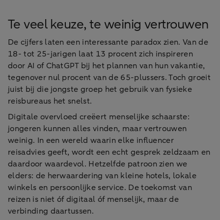
Te veel keuze, te weinig vertrouwen
De cijfers laten een interessante paradox zien. Van de
18- tot 25-jarigen laat 13 procent zich inspireren
door AI of ChatGPT bij het plannen van hun vakantie,
tegenover nul procent van de 65-plussers. Toch groeit
juist bij die jongste groep het gebruik van fysieke
reisbureaus het snelst.
Digitale overvloed creëert menselijke schaarste:
jongeren kunnen alles vinden, maar vertrouwen
weinig. In een wereld waarin elke influencer
reisadvies geeft, wordt een echt gesprek zeldzaam en
daardoor waardevol. Hetzelfde patroon zien we
elders: de herwaardering van kleine hotels, lokale
winkels en persoonlijke service. De toekomst van
reizen is niet óf digitaal óf menselijk, maar de
verbinding daartussen.