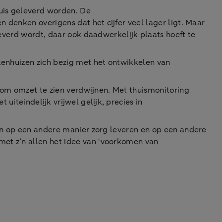
uis geleverd worden. De
n denken overigens dat het cijfer veel lager ligt. Maar
eleverd wordt, daar ook daadwerkelijk plaats hoeft te
kenhuizen zich bezig met het ontwikkelen van
 om omzet te zien verdwijnen. Met thuismonitoring
uiteindelijk vrijwel gelijk, precies in
sten op een andere manier zorg leveren en op een andere
met z’n allen het idee van ‘voorkomen van