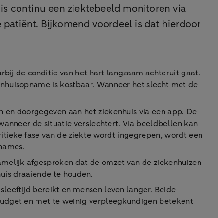
is continu een ziektebeeld monitoren via
patiënt. Bijkomend voordeel is dat hierdoor
rbij de conditie van het hart langzaam achteruit gaat.
enhuisopname is kostbaar. Wanneer het slecht met de
n en doorgegeven aan het ziekenhuis via een app. De
wanneer de situatie verslechtert. Via beeldbellen kan
itieke fase van de ziekte wordt ingegrepen, wordt een
pnames.
amelijk afgesproken dat de omzet van de ziekenhuizen
huis draaiende te houden.
leeftijd bereikt en mensen leven langer. Beide
budget en met te weinig verpleegkundigen betekent