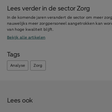
Lees verder in de sector Zorg
In de komende jaren verandert de sector om meer zorg
nauwelijks meer zorgpersoneel aangetrokken kan word
van hoge kwaliteit blijft.
Bekijk alle artikelen
Tags
Analyse
Zorg
Lees ook