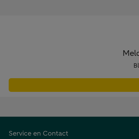
Meld
B
Service en Contact