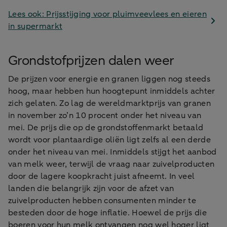
Lees ook: Prijsstijging voor pluimveevlees en eieren
in supermarkt
Grondstofprijzen dalen weer
De prijzen voor energie en granen liggen nog steeds
hoog, maar hebben hun hoogtepunt inmiddels achter
zich gelaten. Zo lag de wereldmarktprijs van granen
in november zo’n 10 procent onder het niveau van
mei. De prijs die op de grondstoffenmarkt betaald
wordt voor plantaardige oliën ligt zelfs al een derde
onder het niveau van mei. Inmiddels stijgt het aanbod
van melk weer, terwijl de vraag naar zuivelproducten
door de lagere koopkracht juist afneemt. In veel
landen die belangrijk zijn voor de afzet van
zuivelproducten hebben consumenten minder te
besteden door de hoge inflatie. Hoewel de prijs die
boeren voor hun melk ontvangen nog wel hoger ligt