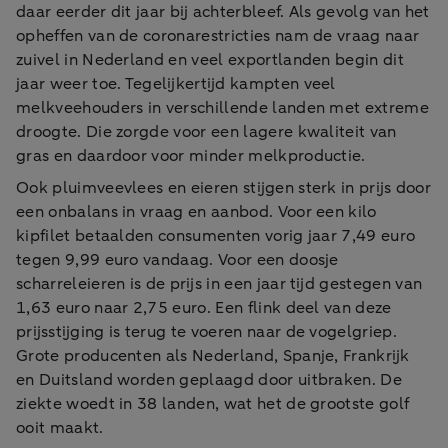
daar eerder dit jaar bij achterbleef. Als gevolg van het
opheffen van de coronarestricties nam de vraag naar
zuivel in Nederland en veel exportlanden begin dit
jaar weer toe. Tegelijkertijd kampten veel
melkveehouders in verschillende landen met extreme
droogte. Die zorgde voor een lagere kwaliteit van
gras en daardoor voor minder melkproductie.
Ook pluimveevlees en eieren stijgen sterk in prijs door
een onbalans in vraag en aanbod. Voor een kilo
kipfilet betaalden consumenten vorig jaar 7,49 euro
tegen 9,99 euro vandaag. Voor een doosje
scharreleieren is de prijs in een jaar tijd gestegen van
1,63 euro naar 2,75 euro. Een flink deel van deze
prijsstijging is terug te voeren naar de vogelgriep.
Grote producenten als Nederland, Spanje, Frankrijk
en Duitsland worden geplaagd door uitbraken. De
ziekte woedt in 38 landen, wat het de grootste golf
ooit maakt.