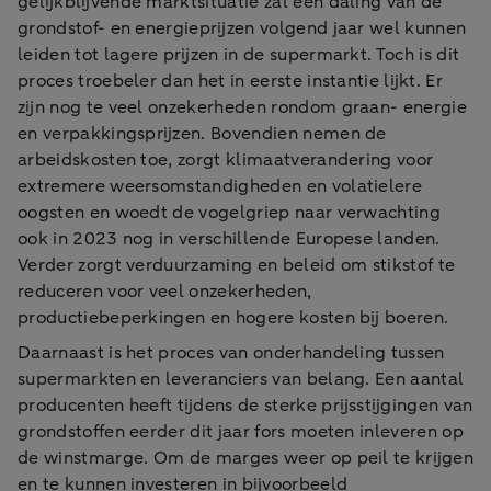
gelijkblijvende marktsituatie zal een daling van de
grondstof- en energieprijzen volgend jaar wel kunnen
leiden tot lagere prijzen in de supermarkt. Toch is dit
proces troebeler dan het in eerste instantie lijkt. Er
zijn nog te veel onzekerheden rondom graan- energie
en verpakkingsprijzen. Bovendien nemen de
arbeidskosten toe, zorgt klimaatverandering voor
extremere weersomstandigheden en volatielere
oogsten en woedt de vogelgriep naar verwachting
ook in 2023 nog in verschillende Europese landen.
Verder zorgt verduurzaming en beleid om stikstof te
reduceren voor veel onzekerheden,
productiebeperkingen en hogere kosten bij boeren.
Daarnaast is het proces van onderhandeling tussen
supermarkten en leveranciers van belang. Een aantal
producenten heeft tijdens de sterke prijsstijgingen van
grondstoffen eerder dit jaar fors moeten inleveren op
de winstmarge. Om de marges weer op peil te krijgen
en te kunnen investeren in bijvoorbeeld