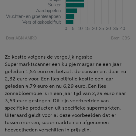
Zo kostte volgens de vergelijkingssite
Supermarktscanner een kuipje margarine een jaar
geleden 1,54 euro en betaalt de consument daar nu
2,32 euro voor. Een fles olijfolie kostte een jaar
geleden 4,79 euro en nu 6,29 euro. Een fles
zonnebloemolie is in een jaar tijd van 2,29 euro naar
3,69 euro gestegen. Dit zijn voorbeelden van
specifieke producten uit specifieke supermarkten.
Uiteraard geldt voor al deze voorbeelden dat er
tussen merken, supermarkten en afgenomen
hoeveelheden verschillen in prijs zijn.