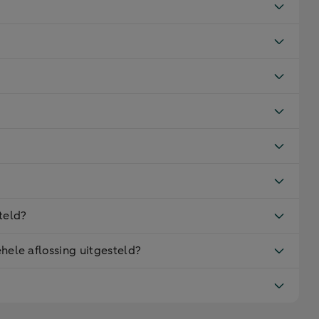
?
teld?
hele aflossing uitgesteld?