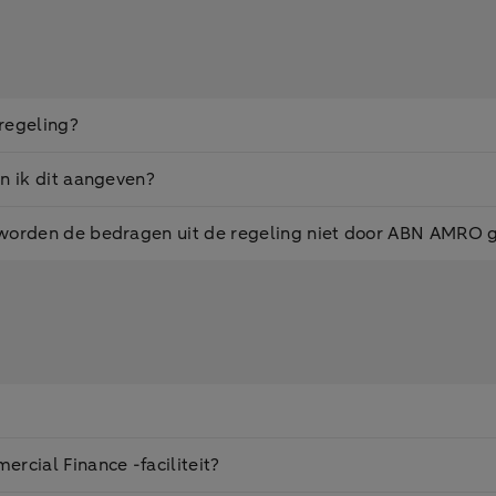
 regeling?
n ik dit aangeven?
 worden de bedragen uit de regeling niet door ABN AMRO 
rcial Finance -faciliteit?