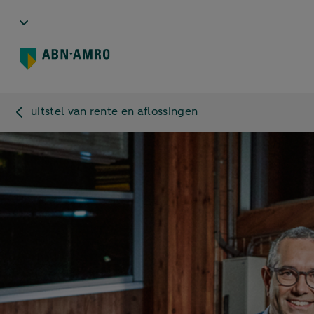
uitstel van rente en aflossingen