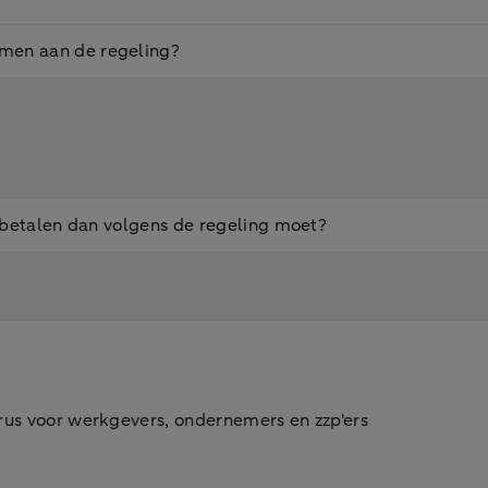
emen aan de regeling?
r betalen dan volgens de regeling moet?
irus voor werkgevers, ondernemers en zzp'ers