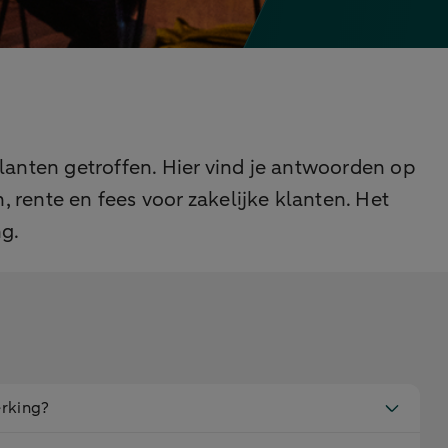
anten getroffen. Hier vind je antwoorden op
, rente en fees voor zakelijke klanten. Het
ng.
erking?