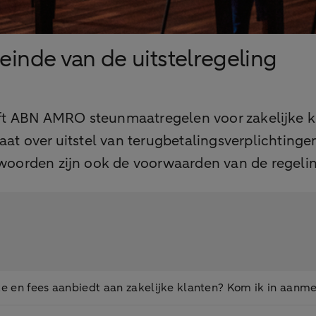
einde van de uitstelregeling
t ABN AMRO steunmaatregelen voor zakelijke kl
at over uitstel van terugbetalingsverplichtingen
twoorden zijn ook de voorwaarden van de regeli
te en fees aanbiedt aan zakelijke klanten? Kom ik in aanm