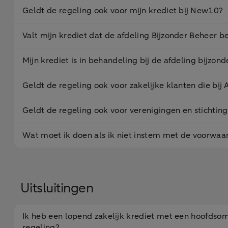
Geldt de regeling ook voor mijn krediet bij New10?
Valt mijn krediet dat de afdeling Bijzonder Beheer 
Mijn krediet is in behandeling bij de afdeling bijzo
Geldt de regeling ook voor zakelijke klanten die bi
Geldt de regeling ook voor verenigingen en stichtin
Wat moet ik doen als ik niet instem met de voorwaa
Uitsluitingen
Ik heb een lopend zakelijk krediet met een hoofdsom
regeling?