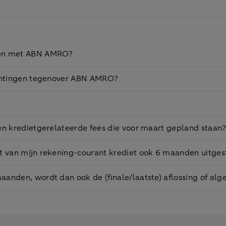
aken met ABN AMRO?
ichtingen tegenover ABN AMRO?
en kredietgerelateerde fees die voor maart gepland staan
et van mijn rekening-courant krediet ook 6 maanden uitges
anden, wordt dan ook de (finale/laatste) aflossing of alge