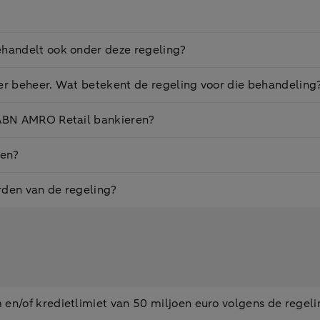
behandelt ook onder deze regeling?
nder beheer. Wat betekent de regeling voor die behandeling
j ABN AMRO Retail bankieren?
gen?
rden van de regeling?
 en/of kredietlimiet van 50 miljoen euro volgens de regel