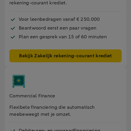
rekening-courant krediet.
Voor leenbedragen vanaf € 250.000
Beantwoord eerst een paar vragen
Plan een gesprek van 15 of 60 minuten
Bekijk Zakelijk rekening-courant krediet
Commercial Finance
Flexibele financiering die automatisch
meebeweegt met je omzet.
Debiteuren- en voorraadfinanciering