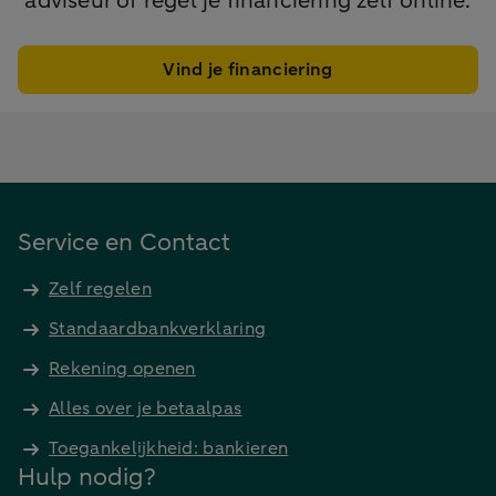
adviseur of regel je financiering zelf online.
Vind je financiering
Service en Contact
Zelf regelen
Standaardbankverklaring
Rekening openen
Alles over je betaalpas
Toegankelijkheid: bankieren
Hulp nodig?