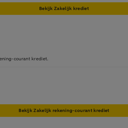
Bekijk Zakelijk krediet
ening-courant krediet.
Bekijk Zakelijk rekening-courant krediet