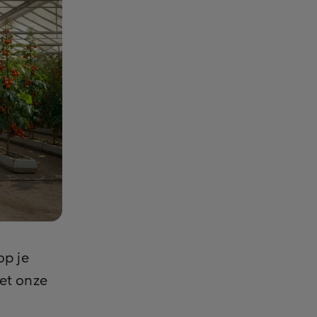
op je
et onze