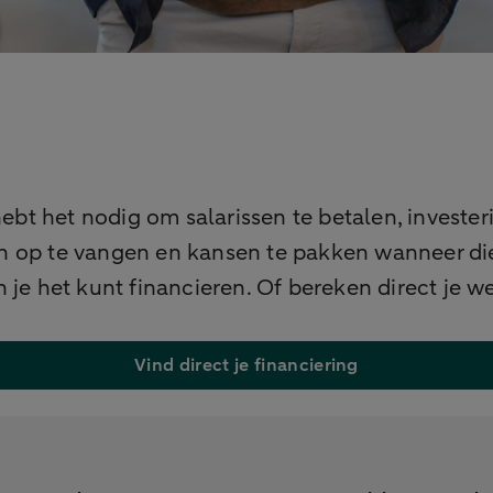
e hebt het nodig om salarissen te betalen, invest
n op te vangen en kansen te pakken wanneer die
 je het kunt financieren. Of bereken direct je 
Vind direct je financiering