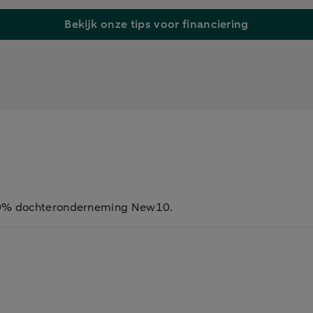
Bekijk onze tips voor financiering
100% dochteronderneming New10.