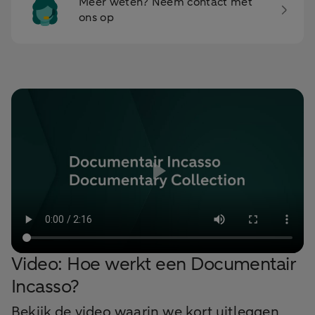
Meer weten? Neem contact met
ons op
Video: Hoe werkt een Documentair
Incasso?
Bekijk de video waarin we kort uitleggen