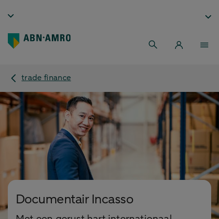
trade finance
Documentair Incasso
Met een gerust hart internationaal