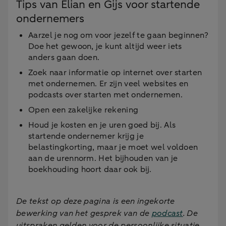
Tips van Elian en Gijs voor startende
ondernemers
Aarzel je nog om voor jezelf te gaan beginnen?
Doe het gewoon, je kunt altijd weer iets
anders gaan doen.
Zoek naar informatie op internet over starten
met ondernemen. Er zijn veel websites en
podcasts over starten met ondernemen.
Open een zakelijke rekening
Houd je kosten en je uren goed bij. Als
startende ondernemer krijg je
belastingkorting, maar je moet wel voldoen
aan de urennorm. Het bijhouden van je
boekhouding hoort daar ook bij.
De tekst op deze pagina is een ingekorte
bewerking van het gesprek van de
podcast
. De
uitspraken gelden voor de persoonlijke situatie