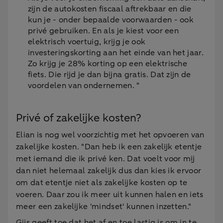
zijn de autokosten fiscaal aftrekbaar en die
kun je - onder bepaalde voorwaarden - ook
privé gebruiken. En als je kiest voor een
elektrisch voertuig, krijg je ook
investeringskorting aan het einde van het jaar.
Zo krijg je 28% korting op een elektrische
fiets. Die rijd je dan bijna gratis. Dat zijn de
voordelen van ondernemen. "
Privé of zakelijke kosten?
Elian is nog wel voorzichtig met het opvoeren van
zakelijke kosten. "Dan heb ik een zakelijk etentje
met iemand die ik privé ken. Dat voelt voor mij
dan niet helemaal zakelijk dus dan kies ik ervoor
om dat etentje niet als zakelijke kosten op te
voeren. Daar zou ik meer uit kunnen halen en iets
meer een zakelijke 'mindset' kunnen inzetten."
Gijs geeft toe dat het af en toe lastig is om in te