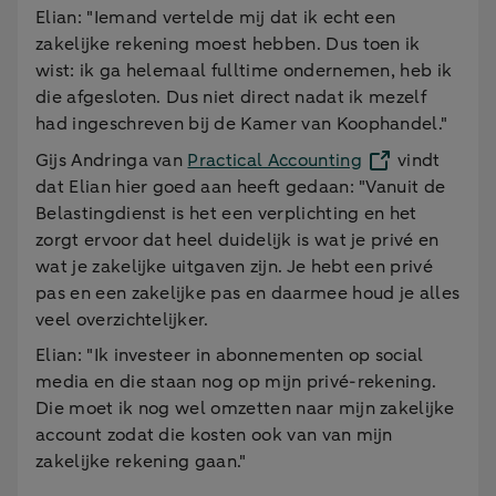
Elian: "Iemand vertelde mij dat ik echt een
zakelijke rekening moest hebben. Dus toen ik
wist: ik ga helemaal fulltime ondernemen, heb ik
die afgesloten. Dus niet direct nadat ik mezelf
had ingeschreven bij de Kamer van Koophandel."
Gijs Andringa van
Practical Accounting
vindt
dat Elian hier goed aan heeft gedaan: "Vanuit de
Belastingdienst is het een verplichting en het
zorgt ervoor dat heel duidelijk is wat je privé en
wat je zakelijke uitgaven zijn. Je hebt een privé
pas en een zakelijke pas en daarmee houd je alles
veel overzichtelijker.
Elian: "Ik investeer in abonnementen op social
media en die staan nog op mijn privé-rekening.
Die moet ik nog wel omzetten naar mijn zakelijke
account zodat die kosten ook van van mijn
zakelijke rekening gaan."