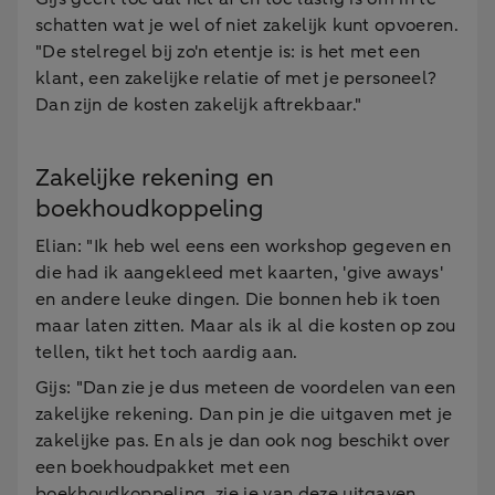
schatten wat je wel of niet zakelijk kunt opvoeren.
"De stelregel bij zo'n etentje is: is het met een
klant, een zakelijke relatie of met je personeel?
Dan zijn de kosten zakelijk aftrekbaar."
Zakelijke rekening en
boekhoudkoppeling
Elian: "Ik heb wel eens een workshop gegeven en
die had ik aangekleed met kaarten, 'give aways'
en andere leuke dingen. Die bonnen heb ik toen
maar laten zitten. Maar als ik al die kosten op zou
tellen, tikt het toch aardig aan.
Gijs: "Dan zie je dus meteen de voordelen van een
zakelijke rekening. Dan pin je die uitgaven met je
zakelijke pas. En als je dan ook nog beschikt over
een boekhoudpakket met een
boekhoudkoppeling, zie je van deze uitgaven