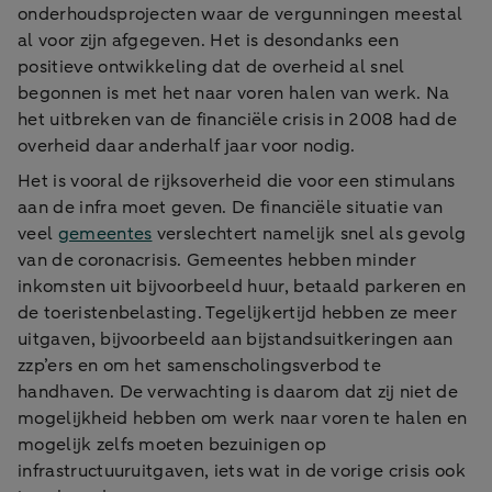
onderhoudsprojecten waar de vergunningen meestal
al voor zijn afgegeven. Het is desondanks een
positieve ontwikkeling dat de overheid al snel
begonnen is met het naar voren halen van werk. Na
het uitbreken van de financiële crisis in 2008 had de
overheid daar anderhalf jaar voor nodig.
Het is vooral de rijksoverheid die voor een stimulans
aan de infra moet geven. De financiële situatie van
veel
gemeentes
verslechtert namelijk snel als gevolg
van de coronacrisis. Gemeentes hebben minder
inkomsten uit bijvoorbeeld huur, betaald parkeren en
de toeristenbelasting. Tegelijkertijd hebben ze meer
uitgaven, bijvoorbeeld aan bijstandsuitkeringen aan
zzp’ers en om het samenscholingsverbod te
handhaven. De verwachting is daarom dat zij niet de
mogelijkheid hebben om werk naar voren te halen en
mogelijk zelfs moeten bezuinigen op
infrastructuuruitgaven, iets wat in de vorige crisis ook