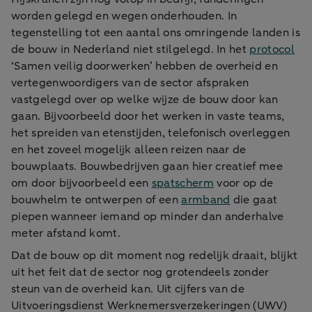
worden gelegd en wegen onderhouden. In
tegenstelling tot een aantal ons omringende landen is
de bouw in Nederland niet stilgelegd. In het
protocol
‘Samen veilig doorwerken’ hebben de overheid en
vertegenwoordigers van de sector afspraken
vastgelegd over op welke wijze de bouw door kan
gaan. Bijvoorbeeld door het werken in vaste teams,
het spreiden van etenstijden, telefonisch overleggen
en het zoveel mogelijk alleen reizen naar de
bouwplaats. Bouwbedrijven gaan hier creatief mee
om door bijvoorbeeld een
spatscherm
voor op de
bouwhelm te ontwerpen of een
armband
die gaat
piepen wanneer iemand op minder dan anderhalve
meter afstand komt.
Dat de bouw op dit moment nog redelijk draait, blijkt
uit het feit dat de sector nog grotendeels zonder
steun van de overheid kan. Uit cijfers van de
Uitvoeringsdienst Werknemersverzekeringen (UWV)