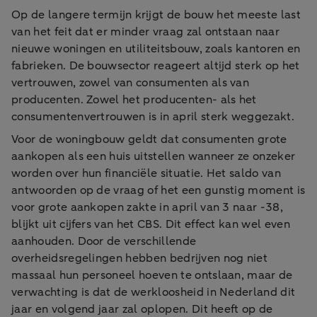
Op de langere termijn krijgt de bouw het meeste last
van het feit dat er minder vraag zal ontstaan naar
nieuwe woningen en utiliteitsbouw, zoals kantoren en
fabrieken. De bouwsector reageert altijd sterk op het
vertrouwen, zowel van consumenten als van
producenten. Zowel het producenten- als het
consumentenvertrouwen is in april sterk weggezakt.
Voor de woningbouw geldt dat consumenten grote
aankopen als een huis uitstellen wanneer ze onzeker
worden over hun financiële situatie. Het saldo van
antwoorden op de vraag of het een gunstig moment is
voor grote aankopen zakte in april van 3 naar -38,
blijkt uit cijfers van het CBS. Dit effect kan wel even
aanhouden. Door de verschillende
overheidsregelingen hebben bedrijven nog niet
massaal hun personeel hoeven te ontslaan, maar de
verwachting is dat de werkloosheid in Nederland dit
jaar en volgend jaar zal oplopen. Dit heeft op de