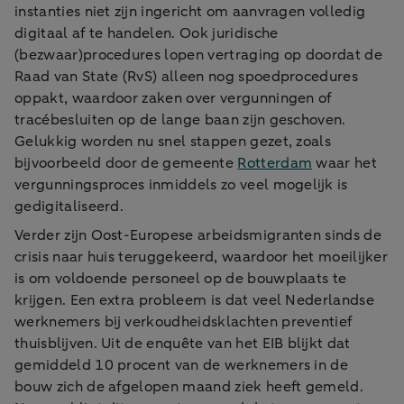
instanties niet zijn ingericht om aanvragen volledig
digitaal af te handelen. Ook juridische
(bezwaar)procedures lopen vertraging op doordat de
Raad van State (RvS) alleen nog spoedprocedures
oppakt, waardoor zaken over vergunningen of
tracébesluiten op de lange baan zijn geschoven.
Gelukkig worden nu snel stappen gezet, zoals
bijvoorbeeld door de gemeente
Rotterdam
waar het
vergunningsproces inmiddels zo veel mogelijk is
gedigitaliseerd.
Verder zijn Oost-Europese arbeidsmigranten sinds de
crisis naar huis teruggekeerd, waardoor het moeilijker
is om voldoende personeel op de bouwplaats te
krijgen. Een extra probleem is dat veel Nederlandse
werknemers bij verkoudheidsklachten preventief
thuisblijven. Uit de enquête van het EIB blijkt dat
gemiddeld 10 procent van de werknemers in de
bouw zich de afgelopen maand ziek heeft gemeld.