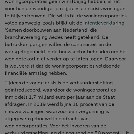
woningcorporaties geen winstbejag hebben, is het
voor hen eenvoudiger om tijdens een crisis woningen
te blijven bouwen. Die wil is bij de woningcorporaties
volop aanwezig, zoals blijkt uit de
intentieverklaring
‘Samen doorbouwen aan Nederland’ die
branchevereniging Aedes heeft getekend. De
betrokken partijen willen de continuïteit en de
werkgelegenheid in de bouwsector behouden om het
woningtekort niet verder op te laten lopen. Daarvoor
is wel vereist dat de woningcorporaties voldoende
financiële armslag hebben.
Tijdens de vorige crisis is de verhuurdersheffing
geïntroduceerd, waardoor de woningcorporaties
inmiddels 1,7 miljard euro per jaar aan de Staat
afdragen. In 2019 werd bijna 16 procent van de
nieuwe woningen waarvoor een vergunning is
afgegeven gebouwd in opdracht van
woningcorporaties. Voor het invoeren van de
verhuurdersheffing lag dit nog rond de 30 procent. Uit