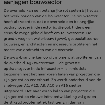
aanjagen bouwsector
De overheid kan een belangrijke rol spelen bij het aan
het werk houden van de bouwsector. De bouwsector
heeft als voordeel dat de overheid een belangrijke
opdrachtgever in de sector is, die ook tijdens een
crisis de mogelijkheid heeft om te investeren. De
grond-, weg- en waterbouw (gww), gespecialiseerde
bouwers, en architecten en ingenieurs profiteren het
meest van opdrachten van de overheid.
De gww-branche kan op dit moment al profiteren van
de overheid. Rijkswaterstaat – de grootste
opdrachtgever in de infrasector – is inmiddels
begonnen met het naar voren halen van projecten die
zijn gericht op onderhoud. Zo wordt onderhoud aan de
snelwegen A1, A12, A8, A10 en A16 sneller
uitgevoerd. Het naar voren halen van projecten die
zijn gericht op nieuwe infra-ontwikkeling zal gezien
de stikstofproblematiek lastiger zijn dan van