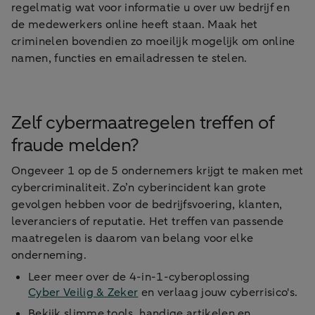
regelmatig wat voor informatie u over uw bedrijf en
de medewerkers online heeft staan. Maak het
criminelen bovendien zo moeilijk mogelijk om online
namen, functies en emailadressen te stelen.
Zelf cybermaatregelen treffen of
fraude melden?
Ongeveer 1 op de 5 ondernemers krijgt te maken met
cybercriminaliteit. Zo’n cyberincident kan grote
gevolgen hebben voor de bedrijfsvoering, klanten,
leveranciers of reputatie. Het treffen van passende
maatregelen is daarom van belang voor elke
onderneming.
Leer meer over de 4-in-1-cyberoplossing
Cyber Veilig & Zeker
en verlaag jouw cyberrisico's.
Bekijk slimme tools, handige artikelen en