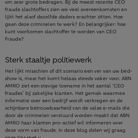
om zeer grote bedragen. Bij de meest recente CEO
fraude slachtoffers zien we veel overeenkomsten en
lijkt het alsof dezelfde daders erachter zitten. Hoe
gaan deze criminelen te werk? En belangrijker: hoe
kunt voorkomen slachtoffer te worden van CEO
Fraude?
Sterk staaltje politiewerk
Het lijkt misschien of dit scenario een ver van uw bed-
show is, maar het komt helaas steeds vaker voor. ABN
AMRO ziet een stevige toename in het aantal ‘CEO
fraudes’ bij zakelijke klanten. Het gemak waarmee
informatie over een bedrijf wordt verkregen en de
schijnbare betrouwbaarheid van de valse e-mails die
door de criminelen verstuurd worden maakt dat ABN
AMRO haar klanten pro-actief wil informeren over
deze vorm van fraude. In deze blog delen wij graag
onze tips met u.