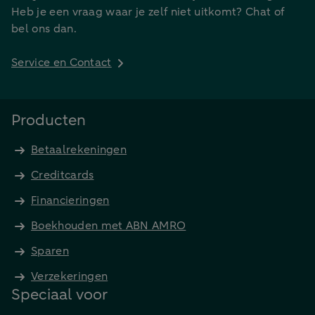
Heb je een vraag waar je zelf niet uitkomt? Chat of
bel ons dan.
Service en Contact
Producten
Betaalrekeningen
Creditcards
Financieringen
Boekhouden met ABN AMRO
Sparen
Verzekeringen
Speciaal voor