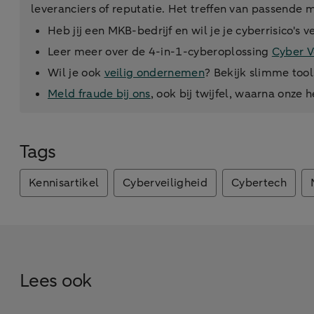
leveranciers of reputatie. Het treffen van passende
Heb jij een MKB-bedrijf en wil je je cyberrisico's
Leer meer over de 4-in-1-cyberoplossing
Cyber V
Wil je ook
veilig ondernemen
? Bekijk slimme tool
Meld fraude bij ons
, ook bij twijfel, waarna onze 
Tags
Kennisartikel
Cyberveiligheid
Cybertech
Lees ook