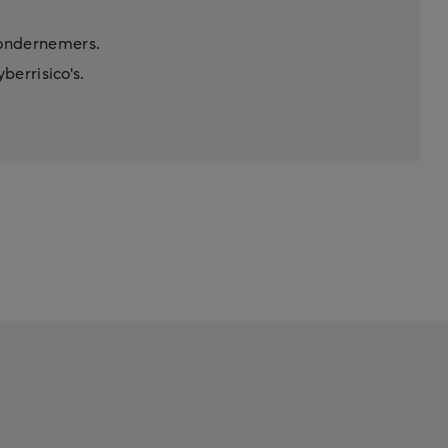
-ondernemers.
berrisico's.