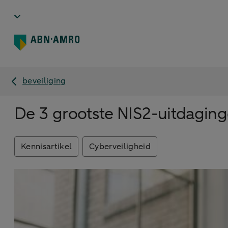
beveiliging
De 3 grootste NIS2-uitdaging
Kennisartikel
Cyberveiligheid