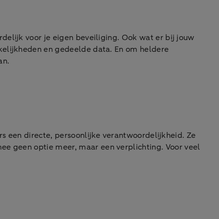
delijk voor je eigen beveiliging. Ook wat er bij jouw
ankelijkheden en gedeelde data. En om heldere
an.
rs een directe, persoonlijke verantwoordelijkheid. Ze
mee geen optie meer, maar een verplichting. Voor veel