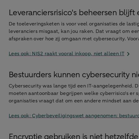
Leveranciersrisico's beheersen blijft
De toeleveringsketen is voor veel organisaties de lasti
leveranciers misgaat, kan jou raken. Dat vraagt om ee
afspraken over hoe zij omgaan met cybersecurity. Voor
Lees ook: NIS2 raakt vooral inkoop, niet alleen IT
Bestuurders kunnen cybersecurity ni
Cybersecurity was lange tijd een IT-aangelegenheid. Di
moeten aantoonbaar begrijpen welke cyberrisico's er s
organisaties vraagt dat om een andere mindset aan de
Lees ook: Cyberbeveiligingswet aangenomen: bestuurd
Encryptie gebruiken is niet hetzelfd