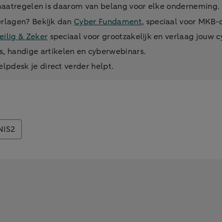
 maatregelen is daarom van belang voor elke onderneming.
 verlagen? Bekijk dan
Cyber Fundament
, speciaal voor MKB
eilig & Zeker
speciaal voor grootzakelijk en verlaag jouw cy
s, handige artikelen en cyberwebinars.
helpdesk je direct verder helpt.
NIS2