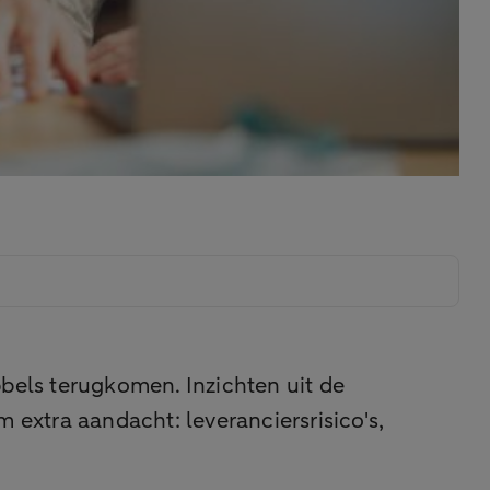
bbels terugkomen. Inzichten uit de
extra aandacht: leveranciersrisico's,