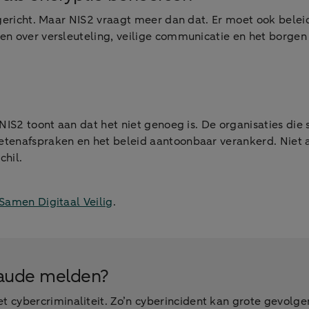
ericht. Maar NIS2 vraagt meer dan dat. Er moet ook beleid z
en over versleuteling, veilige communicatie en het borgen 
NIS2 toont aan dat het niet genoeg is. De organisaties die 
enafspraken en het beleid aantoonbaar verankerd. Niet als
chil.
Samen Digitaal Veilig
.
fraude melden?
cybercriminaliteit. Zo’n cyberincident kan grote gevolgen