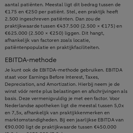
aantal patiënten. Meestal ligt dit bedrag tussen de
€175 en €250 per patiënt. Stel, een praktijk heeft
2.500 ingeschreven patiënten. Dan zou de
praktijkwaarde tussen €437.500 (2.500 × €175) en
€625.000 (2.500 × €250) liggen. Dit hangt,
afhankelijk van factoren zoals locatie,
patiëntenpopulatie en praktijkfaciliteiten.
EBITDA-methode
Je kunt ook de EBITDA-methode gebruiken. EBITDA
staat voor Earnings Before Interest, Taxes,
Depreciation, and Amortization. Hierbij neem je de
winst vóór rente plus belastingen en afschrijvingen als
basis. Deze vermenigvuldig je met een factor. Voor
Nederlandse apotheken ligt die meestal tussen 5,0x
en 7,5x, afhankelijk van praktijkkenmerken en
marktomstandigheden. Bij een jaarlijkse EBITDA van
€90.000 ligt de praktijkwaarde tussen €450.000