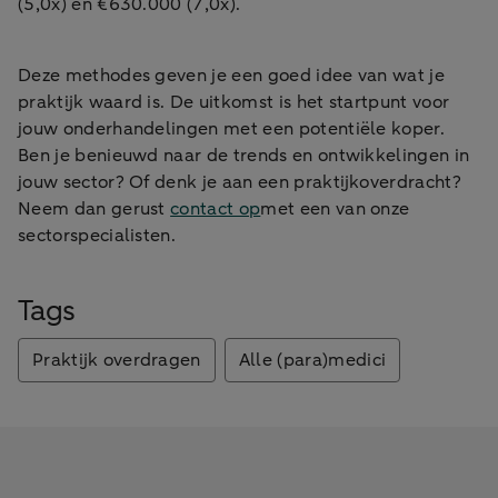
(5,0x) en €630.000 (7,0x).
Deze methodes geven je een goed idee van wat je
praktijk waard is. De uitkomst is het startpunt voor
jouw onderhandelingen met een potentiële koper.
Ben je benieuwd naar de trends en ontwikkelingen in
jouw sector? Of denk je aan een praktijkoverdracht?
Neem dan gerust
contact op
met een van onze
sectorspecialisten.
Tags
Praktijk overdragen
Alle (para)medici