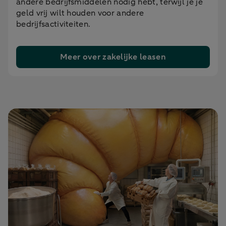
andere bedrijfsmiddelen nodig hebt, terwijl je je
geld vrij wilt houden voor andere
bedrijfsactiviteiten.
Meer over zakelijke leasen