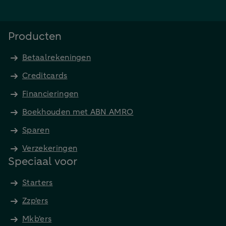
Producten
Betaalrekeningen
Creditcards
Financieringen
Boekhouden met ABN AMRO
Sparen
Verzekeringen
Speciaal voor
Starters
Zzp'ers
Mkb'ers