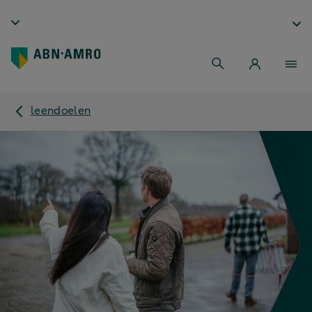
leendoelen