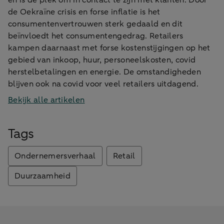
en is de plek om in contact te zijn met klanten. Door
de Oekraïne crisis en forse inflatie is het
consumentenvertrouwen sterk gedaald en dit
beïnvloedt het consumentengedrag. Retailers
kampen daarnaast met forse kostenstijgingen op het
gebied van inkoop, huur, personeelskosten, covid
herstelbetalingen en energie. De omstandigheden
blijven ook na covid voor veel retailers uitdagend.
Bekijk alle artikelen
Tags
Ondernemersverhaal
Retail
Duurzaamheid