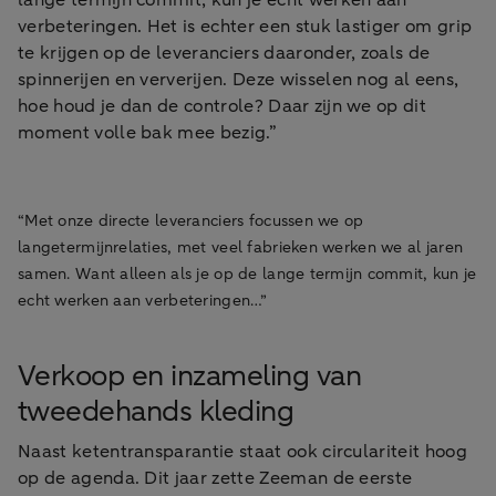
lange termijn commit, kun je echt werken aan
verbeteringen. Het is echter een stuk lastiger om grip
te krijgen op de leveranciers daaronder, zoals de
spinnerijen en ververijen. Deze wisselen nog al eens,
hoe houd je dan de controle? Daar zijn we op dit
moment volle bak mee bezig.”
“Met onze directe leveranciers focussen we op
langetermijnrelaties, met veel fabrieken werken we al jaren
samen. Want alleen als je op de lange termijn commit, kun je
echt werken aan verbeteringen…”
Verkoop en inzameling van
tweedehands kleding
Naast ketentransparantie staat ook circulariteit hoog
op de agenda. Dit jaar zette Zeeman de eerste