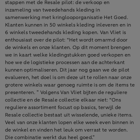
stappen met de Resale pilot: de verkoop en
inzameling van tweedehands kleding in
samenwerking met kringlooporganisatie Het Goed.
Klanten kunnen in 50 winkels kleding inleveren en in
6 winkels tweedehands kleding kopen. Van Vliet is
enthousiast over de pilot: “Het wordt omarmd door
de winkels en onze klanten. Op dit moment brengen
we in kaart welke kledingstukken goed verkopen en
hoe we de logistieke processen aan de achterkant
kunnen optimaliseren. Dit jaar nog gaan we de pilot
evalueren, het doel is om deze uit te rollen naar onze
grotere winkels waar genoeg ruimte is om de items te
presenteren. ” Volgens Van Vliet bijten de reguliere
collectie en de Resale collectie elkaar niet: “Ons
reguliere assortiment focust op basics, terwijl de
Resale collectie bestaat uit wisselende, unieke items.
Veel van onze klanten lopen elke week even binnen in
de winkel en vinden het leuk om verrast te worden.
Die combinatie werkt dus heel goed.”