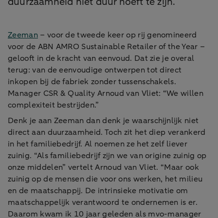
duurzaamheid niet duur hoeft te zijn.
Zeeman
– voor de tweede keer op rij genomineerd
voor de ABN AMRO Sustainable Retailer of the Year –
gelooft in de kracht van eenvoud. Dat zie je overal
terug: van de eenvoudige ontwerpen tot direct
inkopen bij de fabriek zonder tussenschakels.
Manager CSR & Quality Arnoud van Vliet: “We willen
complexiteit bestrijden.”
Denk je aan Zeeman dan denk je waarschijnlijk niet
direct aan duurzaamheid. Toch zit het diep verankerd
in het familiebedrijf. Al noemen ze het zelf liever
zuinig. “Als familiebedrijf zijn we van origine zuinig op
onze middelen” vertelt Arnoud van Vliet. “Maar ook
zuinig op de mensen die voor ons werken, het milieu
en de maatschappij. De intrinsieke motivatie om
maatschappelijk verantwoord te ondernemen is er.
Daarom kwam ik 10 jaar geleden als mvo-manager