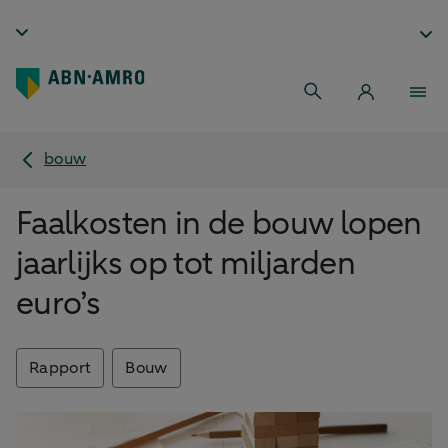
bouw
Faalkosten in de bouw lopen
jaarlijks op tot miljarden
euro’s
Rapport
Bouw