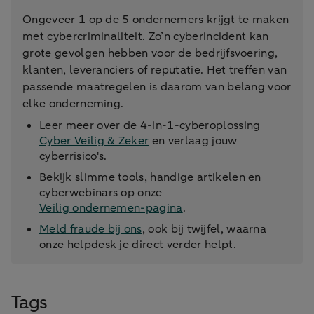
Ongeveer 1 op de 5 ondernemers krijgt te maken
met cybercriminaliteit. Zo’n cyberincident kan
grote gevolgen hebben voor de bedrijfsvoering,
klanten, leveranciers of reputatie. Het treffen van
passende maatregelen is daarom van belang voor
elke onderneming.
Leer meer over de 4-in-1-cyberoplossing
Cyber Veilig & Zeker
en verlaag jouw
cyberrisico's.
Bekijk slimme tools, handige artikelen en
cyberwebinars op onze
Veilig ondernemen-pagina
.
Meld fraude bij ons
, ook bij twijfel, waarna
onze helpdesk je direct verder helpt.
Tags