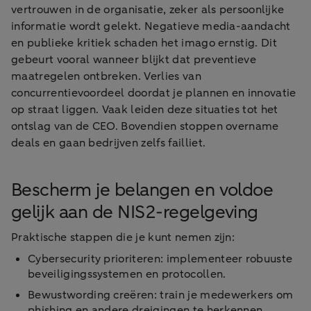
vertrouwen in de organisatie, zeker als persoonlijke
informatie wordt gelekt. Negatieve media-aandacht
en publieke kritiek schaden het imago ernstig. Dit
gebeurt vooral wanneer blijkt dat preventieve
maatregelen ontbreken. Verlies van
concurrentievoordeel doordat je plannen en innovatie
op straat liggen. Vaak leiden deze situaties tot het
ontslag van de CEO. Bovendien stoppen overname
deals en gaan bedrijven zelfs failliet.
Bescherm je belangen en voldoe
gelijk aan de NIS2-regelgeving
Praktische stappen die je kunt nemen zijn:
Cybersecurity prioriteren: implementeer robuuste
beveiligingssystemen en protocollen.
Bewustwording creëren: train je medewerkers om
phishing en andere dreigingen te herkennen.