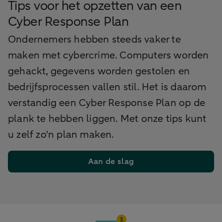
Tips voor het opzetten van een
Cyber Response Plan
Ondernemers hebben steeds vaker te
maken met cybercrime. Computers worden
gehackt, gegevens worden gestolen en
bedrijfsprocessen vallen stil. Het is daarom
verstandig een Cyber Response Plan op de
plank te hebben liggen. Met onze tips kunt
u zelf zo'n plan maken.
Aan de slag