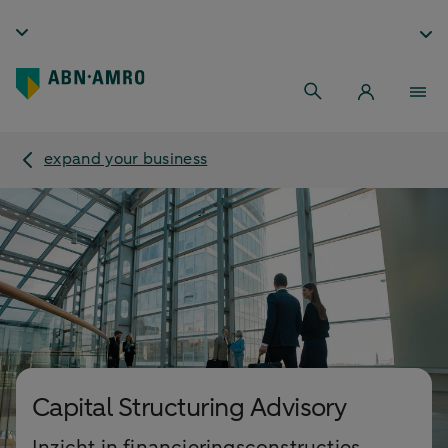
expand your business
Capital Structuring Advisory
Inzicht in financieringsconstructies