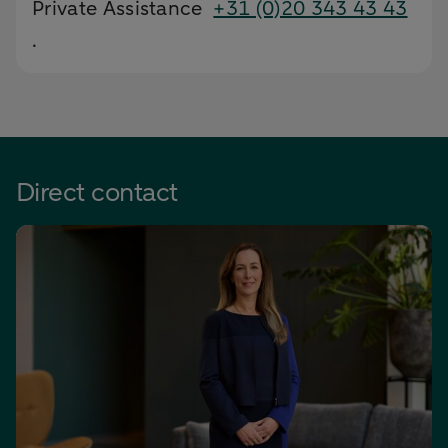
Private Assistance
+31 (0)20 343 43 43
.
Direct contact