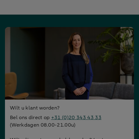
Wilt u klant worden?
Bel ons direct op
+31 (0)20 343 43 33
(Werkdagen 08.00-21.00u)