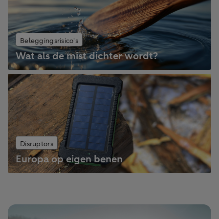
Beleggingsrisico's
Wat als de mist dichter wordt?
Disruptors
Europa op eigen benen