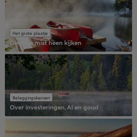
Het grote plaatje
Door de mist heen kijken
Beleggingskansen
Over investeringen, AI en goud