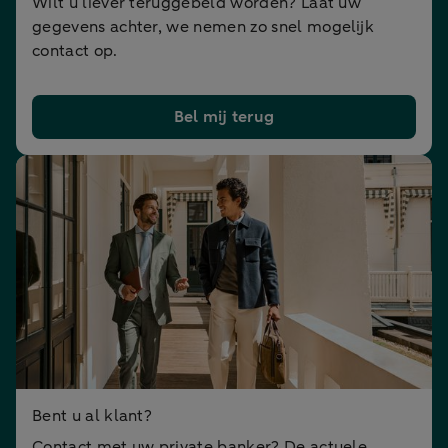
Wilt u liever teruggebeld worden? Laat uw
gegevens achter, we nemen zo snel mogelijk
contact op.
Bel mij terug
Bent u al klant?
Contact met uw private banker? De actuele