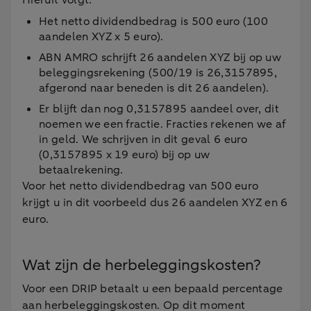
Hieruit volgt:
Het netto dividendbedrag is 500 euro (100
aandelen XYZ x 5 euro).
ABN AMRO schrijft 26 aandelen XYZ bij op uw
beleggingsrekening (500/19 is 26,3157895,
afgerond naar beneden is dit 26 aandelen).
Er blijft dan nog 0,3157895 aandeel over, dit
noemen we een fractie. Fracties rekenen we af
in geld. We schrijven in dit geval 6 euro
(0,3157895 x 19 euro) bij op uw
betaalrekening.
Voor het netto dividendbedrag van 500 euro
krijgt u in dit voorbeeld dus 26 aandelen XYZ en 6
euro.
Wat zijn de herbeleggingskosten?
Voor een DRIP betaalt u een bepaald percentage
aan herbeleggingskosten. Op dit moment