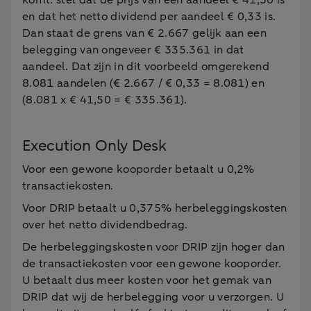
komt: stel dat de prijs van een aandeel € 41,50 is
en dat het netto dividend per aandeel € 0,33 is.
Dan staat de grens van € 2.667 gelijk aan een
belegging van ongeveer € 335.361 in dat
aandeel. Dat zijn in dit voorbeeld omgerekend
8.081 aandelen (€ 2.667 / € 0,33 = 8.081) en
(8.081 x € 41,50 = € 335.361).
Execution Only Desk
Voor een gewone kooporder betaalt u 0,2%
transactiekosten.
Voor DRIP betaalt u 0,375% herbeleggingskosten
over het netto dividendbedrag.
De herbeleggingskosten voor DRIP zijn hoger dan
de transactiekosten voor een gewone kooporder.
U betaalt dus meer kosten voor het gemak van
DRIP dat wij de herbelegging voor u verzorgen. U