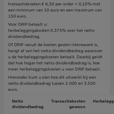
transactiekosten € 6,50 per order + 0,10% met
een minimum van 10 euro en een maximum van
150 euro.
Voor DRIP betaalt u:
herbeleggingskosten 0,375% over het netto
dividendbedrag.
Of DRIP vanuit de kosten gezien interessant is,
hangt af van het netto dividendbedrag waarover
u de herbeleggingskosten betaalt. Daarbij geldt
dat hoe hoger het netto dividendbedrag is, hoe
meer herbeleggingskosten u voor DRIP betaalt.
Hieronder kunt u zien hoe dit uitwerkt bij een
netto dividendbedrag tussen 2.000 en 3.500
euro.
Netto
Transactiekosten
Herbelegg
dividendbedrag
gewoon