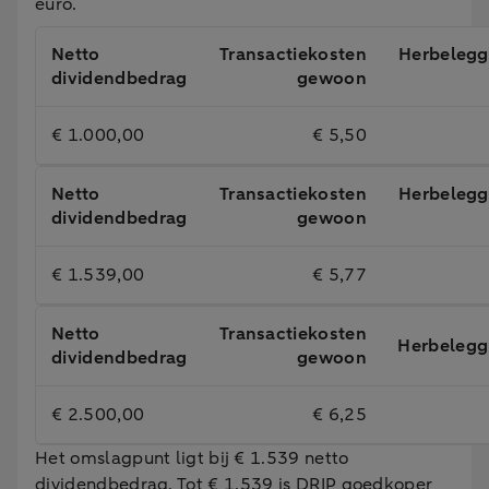
euro.
Netto
Transactiekosten
Herbelegg
dividendbedrag
gewoon
€ 1.000,00
€ 5,50
Netto
Transactiekosten
Herbelegg
dividendbedrag
gewoon
€ 1.539,00
€ 5,77
Netto
Transactiekosten
Herbelegg
dividendbedrag
gewoon
€ 2.500,00
€ 6,25
Het omslagpunt ligt bij € 1.539 netto
dividendbedrag. Tot € 1.539 is DRIP goedkoper