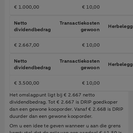
€ 1.000,00
€ 10,00
Netto
Transactiekosten
Herbelegg
dividendbedrag
gewoon
€ 2.667,00
€ 10,00
Netto
Transactiekosten
Herbelegg
dividendbedrag
gewoon
€ 3.500,00
€ 10,00
Het omslagpunt ligt bij € 2.667 netto
dividendbedrag. Tot € 2.667 is DRIP goedkoper
dan een gewone kooporder. Vanaf € 2.668 is DRIP
duurder dan een gewone kooporder.
Om u een idee te geven wanneer u aan die grens