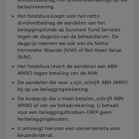
dividendbedrag min dividendbelasting) op uw
betaalrekening.
Het fondshuis koopt voor het netto
dividendbedrag de aandelen van het
beleggingsfonds op Euronext Fund Services
tegen de dagprijs van de betaaldatum. De
dagprijs noemen we ook wel de Netto
Intrinsieke Waarde (NIW) of Net Asset Value
(NAV).
Het fondshuis levert de aandelen aan ABN
AMRO tegen betaling van de NIW.
De aandelen die voor u zijn, schrijft ABN AMRO
bij op uw beleggingsrekening.
De koopprijs die u moet betalen, schrijft ABN
AMRO af van uw betaalrekening. U betaalt
voor een beleggingsfondsen-DRIP geen
herbeleggingskosten.
U ontvangt hiervoor een conversienota voor
keuzedividend.