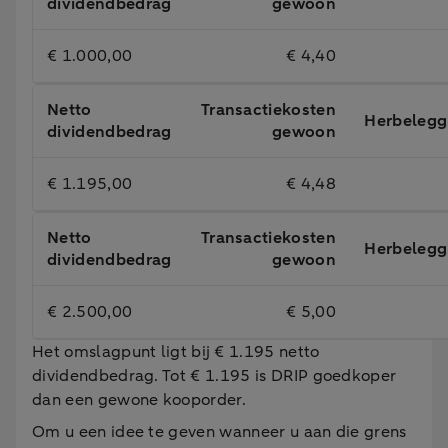
dividendbedrag
gewoon
€ 1.000,00
€ 4,40
Netto
Transactiekosten
Herbelegg
dividendbedrag
gewoon
€ 1.195,00
€ 4,48
Netto
Transactiekosten
Herbelegg
dividendbedrag
gewoon
€ 2.500,00
€ 5,00
Het omslagpunt ligt bij € 1.195 netto
dividendbedrag. Tot € 1.195 is DRIP goedkoper
dan een gewone kooporder.
Om u een idee te geven wanneer u aan die grens