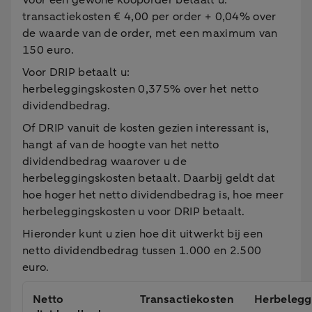
Voor een gewone kooporder betaalt u:
transactiekosten € 4,00 per order + 0,04% over
de waarde van de order, met een maximum van
150 euro.
Voor DRIP betaalt u:
herbeleggingskosten 0,375% over het netto
dividendbedrag.
Of DRIP vanuit de kosten gezien interessant is,
hangt af van de hoogte van het netto
dividendbedrag waarover u de
herbeleggingskosten betaalt. Daarbij geldt dat
hoe hoger het netto dividendbedrag is, hoe meer
herbeleggingskosten u voor DRIP betaalt.
Hieronder kunt u zien hoe dit uitwerkt bij een
netto dividendbedrag tussen 1.000 en 2.500
euro.
Netto
Transactiekosten
Herbelegg