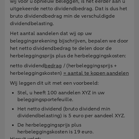
wij voor u opnieuw beleggen, is het eerder aan u
uitgekeerde netto dividendbedrag. Dat is dus het
bruto dividendbedrag min de verschuldigde
dividendbelasting.
Het aantal aandelen dat wij op uw
beleggingsrekening bijschrijven, bepalen we door
het netto dividendbedrag te delen door de
herbeleggingsprijs plus de herbeleggingskosten:
netto dividend
bedrag
/ (herbeleggingsprijs +
herbeleggingskosten)
= aantal te kopen aandelen
Wij leggen dit uit met een voorbeeld:
Stel, u heeft 100 aandelen XYZ in uw
beleggingsportefeuille.
Het netto dividend (bruto dividend min
dividendbelasting) is 5 euro per aandeel XYZ.
De herbeleggingsprijs plus
herbeleggingskosten is 19 euro.