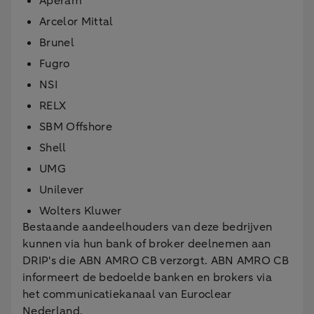
Aperam
Arcelor Mittal
Brunel
Fugro
NSI
RELX
SBM Offshore
Shell
UMG
Unilever
Wolters Kluwer
Bestaande aandeelhouders van deze bedrijven
kunnen via hun bank of broker deelnemen aan
DRIP's die ABN AMRO CB verzorgt. ABN AMRO CB
informeert de bedoelde banken en brokers via
het communicatiekanaal van Euroclear
Nederland.