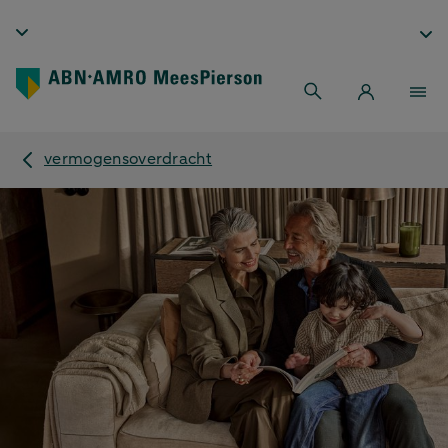
vermogensoverdracht