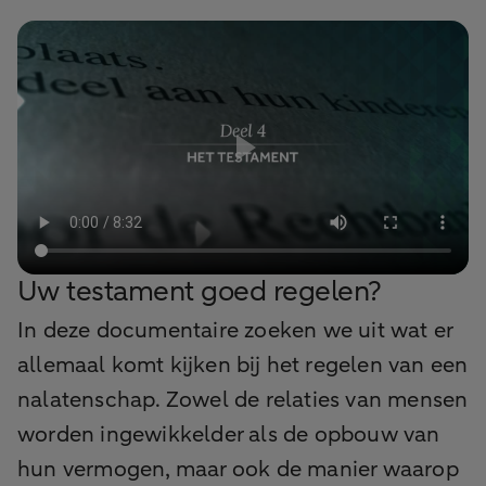
Uw testament goed regelen?
In deze documentaire zoeken we uit wat er
allemaal komt kijken bij het regelen van een
nalatenschap. Zowel de relaties van mensen
worden ingewikkelder als de opbouw van
hun vermogen, maar ook de manier waarop