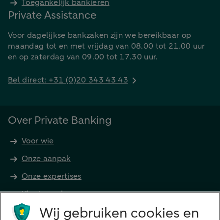
Toegankelijk bankieren
Private Assistance
Voor dagelijkse bankzaken zijn we bereikbaar op
maandag tot en met vrijdag van 08.00 tot 21.00 uur
en op zaterdag van 09.00 tot 17.30 uur.
Bel direct: +31 (0)20 343 43 43
Over Private Banking
Voor wie
Onze aanpak
Onze expertises
Klant worden
Producten
Wij gebruiken cookies en