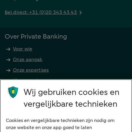
Bel direct: +31 (0)20 343 43 43
Over Private Banking
Voor wie
Onze aanpak
Onze expertises
Klant worden
Producten
Wij gebruiken cookies en
Beleggen
vergelijkbare technieken
Financieren
Cookies en vergelijkbare technieken zijn nodig om
Betalen
onze website en onze app goed te laten