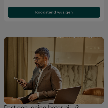
Roodstand wijzigen
Past een lening beter bij u?